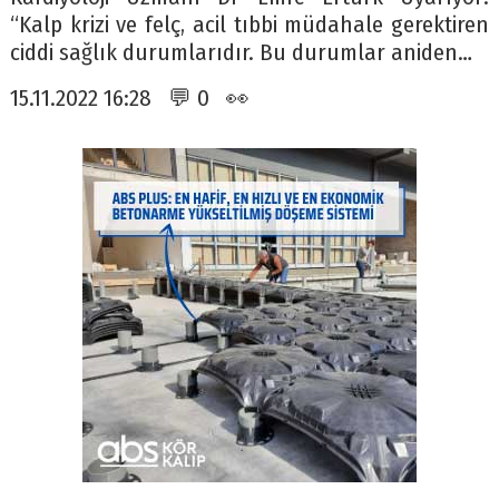
“Kalp krizi ve felç, acil tıbbi müdahale gerektiren
ciddi sağlık durumlarıdır. Bu durumlar aniden…
15.11.2022 16:28 💬 0 👀