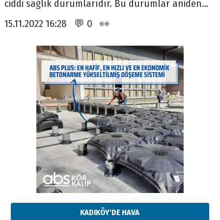
ciddi sağlık durumlarıdır. Bu durumlar aniden…
15.11.2022 16:28 💬 0 👀
KADIKÖY'DE HAVA