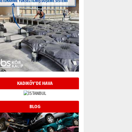
KADIKÖY'DE HAVA
BLOG