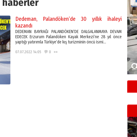
haberler
Dedeman, Palandöken’de 30 yıllık ihaleyi
kazandı
DEDEMAN BAYRAĞI PALANDÖKEN’DE DALGALANMAYA DEVAM
EDECEK Erzurum Palandöken Kayak Merkezi’ne 28 yıl önce
yaptığı yatırımla Türkiye’de kış turizminin öncü ismi…
07.07.2022 14:05 💬 0 👀