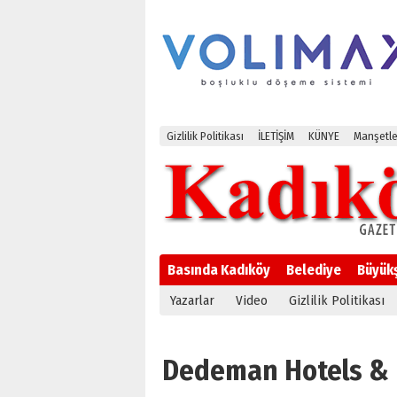
Gizlilik Politikası
İLETİŞİM
KÜNYE
Manşetle
Basında Kadıköy
Belediye
Büyük
Yazarlar
Video
Gizlilik Politikası
Dedeman Hotels & Re