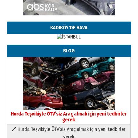
KADIKÖY'DE HAVA
BLOG
Hurda Teşvikiyle ÖTV’siz Araç almak için yeni tedbirler
gerek
🖊 Hurda Teşvikiyle ÖTV’siz Araç almak için yeni tedbirler
Neşat YALÇIN
gerek