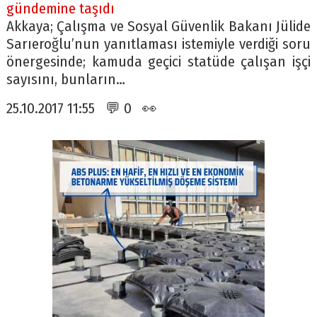
gündemine taşıdı
Akkaya; Çalışma ve Sosyal Güvenlik Bakanı Jülide
Sarıeroğlu’nun yanıtlaması istemiyle verdiği soru
önergesinde; kamuda geçici statüde çalışan işçi
sayısını, bunların…
25.10.2017 11:55 💬 0 👀