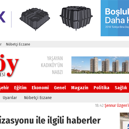
r
Nöbetçi Eczane
şehir
Eğitim
Ekonomi
Genel
Magazin
Politika
Sağlık
Uyarılar
Nöbetçi Eczane
18:42
Şennur Üzgen’in “Tekâm
asyonu ile ilgili haberler