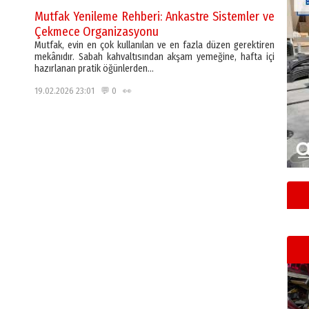
Mutfak Yenileme Rehberi: Ankastre Sistemler ve
Çekmece Organizasyonu
Mutfak, evin en çok kullanılan ve en fazla düzen gerektiren
mekânıdır. Sabah kahvaltısından akşam yemeğine, hafta içi
hazırlanan pratik öğünlerden…
19.02.2026 23:01 💬 0 👀