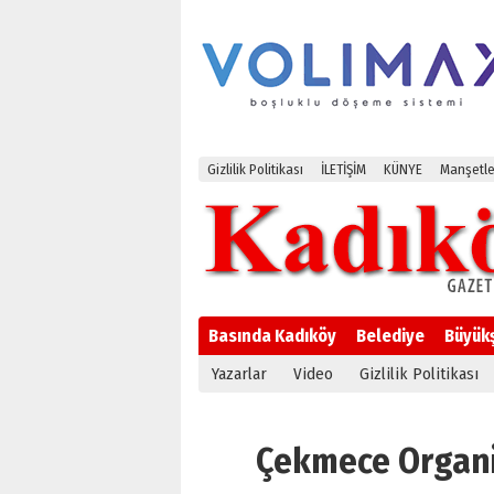
Gizlilik Politikası
İLETİŞİM
KÜNYE
Manşetle
Basında Kadıköy
Belediye
Büyük
Yazarlar
Video
Gizlilik Politikası
Çekmece Organiz