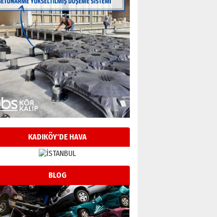
KADIKÖY'DE HAVA
BLOG