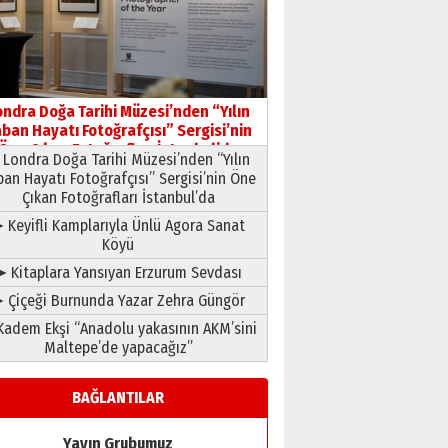
HAVVA’NIN ÜÇ KIZI
09 Temmuz 2026 Perşembe
Yusuf POLAT
Şampiyonluk Sebahattin
ondra Doğa Tarihi Müzesi’nden “Yılın
Şirin’e yazar
ban Hayatı Fotoğrafçısı” Sergisi’nin
11 Mayıs 2026 Pazartesi
Öne Çıkan Fotoğrafları İstanbul’da
Londra Doğa Tarihi Müzesi’nden “Yılın
ban Hayatı Fotoğrafçısı” Sergisi’nin Öne
Çıkan Fotoğrafları İstanbul’da
 Keyifli Kamplarıyla Ünlü Agora Sanat
Köyü
➤ Kitaplara Yansıyan Erzurum Sevdası
 Çiçeği Burnunda Yazar Zehra Güngör
adem Ekşi “Anadolu yakasının AKM’sini
Maltepe’de yapacağız”
BAĞLANTILAR
Yayın Grubumuz