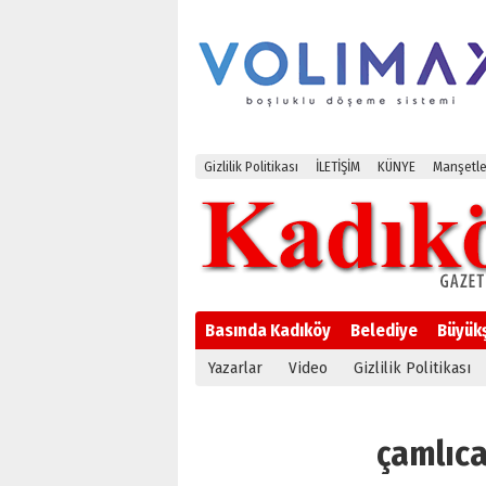
Gizlilik Politikası
İLETİŞİM
KÜNYE
Manşetle
Basında Kadıköy
Belediye
Büyük
Yazarlar
Video
Gizlilik Politikası
çamlıca 