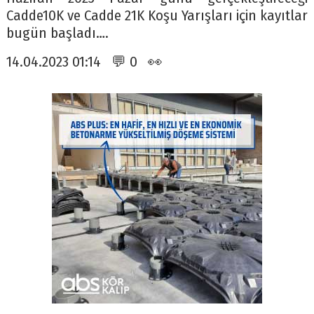
Cadde10K ve Cadde 21K Koşu Yarışları için kayıtlar
bugün başladı….
14.04.2023 01:14 💬 0 👀