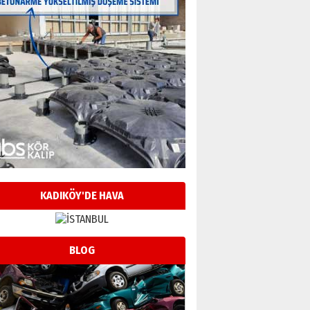
KADIKÖY'DE HAVA
BLOG