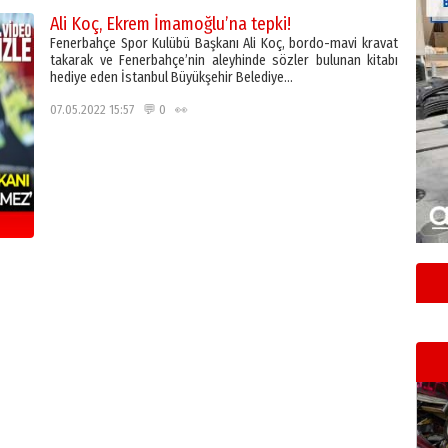
Ali Koç, Ekrem İmamoğlu’na tepki!
Fenerbahçe Spor Kulübü Başkanı Ali Koç, bordo-mavi kravat
takarak ve Fenerbahçe’nin aleyhinde sözler bulunan kitabı
hediye eden İstanbul Büyükşehir Belediye…
07.05.2022 15:57 💬 0 👀