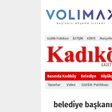
Gizlilik Politikası
İLETİŞİM
KÜNYE
Manşetle
Basında Kadıköy
Belediye
Büyük
Yazarlar
Video
Gizlilik Politikası
belediye başkanı 