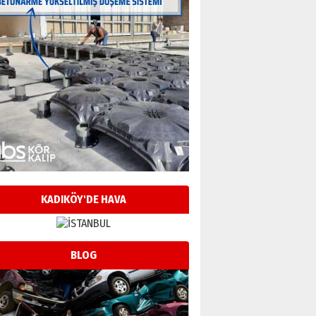
KADIKÖY'DE HAVA
BLOG