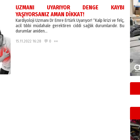
UZMANI UYARIYOR DENGE KAYBI
YAŞIYORSANIZ AMAN DİKKAT!
Kardiyoloji Uzmanı Dr Emre Ertürk Uyarıyor! “Kalp krizi ve felç,
acil tıbbi müdahale gerektiren ciddi sağlık durumlarıdır. Bu
durumlar aniden…
15.11.2022 16:28 💬 0 👀