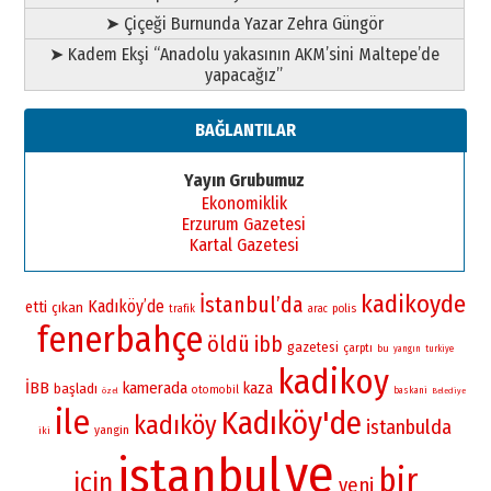
➤ Çiçeği Burnunda Yazar Zehra Güngör
➤ Kadem Ekşi “Anadolu yakasının AKM’sini Maltepe’de
yapacağız”
BAĞLANTILAR
Yayın Grubumuz
Ekonomiklik
Erzurum Gazetesi
Kartal Gazetesi
kadikoyde
İstanbul’da
Kadıköy’de
etti
çıkan
polis
trafik
arac
fenerbahçe
öldü
ibb
gazetesi
çarptı
bu
yangın
turkiye
kadikoy
İBB
kamerada
kaza
başladı
otomobil
baskani
özel
Belediye
ile
Kadıköy'de
kadıköy
istanbulda
yangin
iki
ve
istanbul
bir
için
yeni