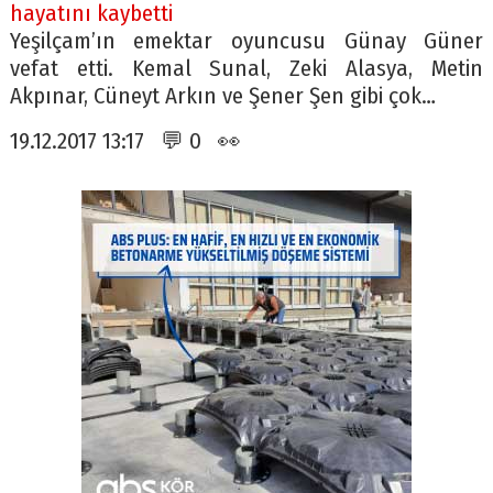
hayatını kaybetti
Yeşilçam’ın emektar oyuncusu Günay Güner
vefat etti. Kemal Sunal, Zeki Alasya, Metin
Akpınar, Cüneyt Arkın ve Şener Şen gibi çok…
19.12.2017 13:17 💬 0 👀