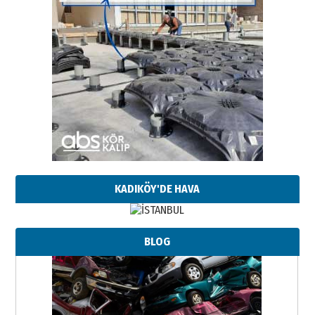
KADIKÖY'DE HAVA
BLOG