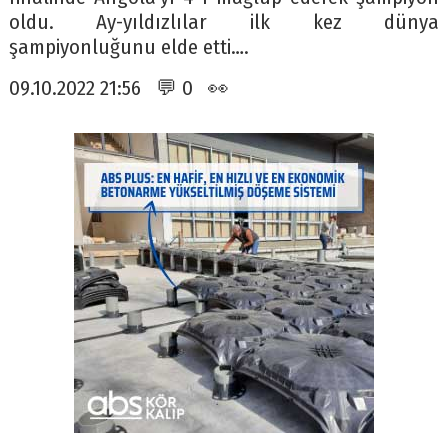
oldu. Ay-yıldızlılar ilk kez dünya
şampiyonluğunu elde etti….
09.10.2022 21:56 💬 0 👀