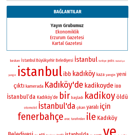
BAĞLANTILAR
Yayın Grubumuz
Ekonomiklik
Erzurum Gazetesi
Kartal Gazetesi
İstanbul
İstanbul Büyükşehir Belediyesi
baskan
polis
turkiye
Belediye
istanbul
kadıköy
ibb
yeni
kaza
yangin
yangın
Kadıköy'de
kadikoyde
çıktı
kamerada
İBB
bir
kadikoy
İstanbul’da
öldü
Kadıköy’de
başladı
İstanbul'da
için
yaralı
çıkan
otomobil
fenerbahçe
ile
Kadıköy
arac
tarafından
ve
Belediyesi
istanbulda
etti