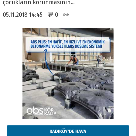
çocukların korunmasının…
05.11.2018 14:45 💬 0 👀
KADIKÖY'DE HAVA