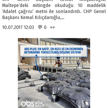
Maltepe’deki mitingde okuduğu 10 maddelik
‘Adalet çağrısı’ metni ile sonlandırdı. CHP Genel
Başkanı Kemal Kılıçdaroğlu,…
10.07.2017 12:03 💬 0 👀