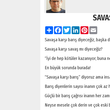
SAVA
Paylaş
Facebook
Twitter
LinkedIn
Pinterest
Email
Savaşa karşı barış diyeceğiz, başka d
Savaşa karşı savaş mı diyeceğiz?
“İyi de hep kötüler kazanıyor, buna n
En büyük sorunda burada!
“Savaşa karşı barış” diyoruz ama ins
Barış diyenlerin sayısı inanın çok az 
Güçlü bir barış çağrısı inanın her zama
Neyse mesele çok derin ve çok eski