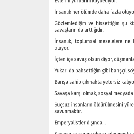
Evlerini yurtlarını kaybediyor.
İnsanlık her ölümde daha fazla ölüyo
Gözlemlediğim ve hissettiğim şu ki:
savaşların da arttığıdır.
İnsanlık, toplumsal meselelere ne
oluyor.
İçten içe savaş olsun diyor, düşmanlaş
Yukarı da bahsettiğim gibi barışçıl sö
Barışa sahip çıkmakta yetersiz kalıyo
Savaşa karşı olmak, sosyal medyada s
Suçsuz insanların öldürülmesini yür
savunmaktır.
Emperyalistler dışında…