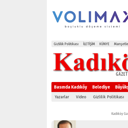
Gizlilik Politikası
İLETİŞİM
KÜNYE
Manşetle
Basında Kadıköy
Belediye
Büyük
Yazarlar
Video
Gizlilik Politikası
Kadıköy Ga