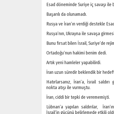
Esad döneminde Suriye iç savaşı ile 
Başarılı da olunamadı.
Rusya ve İran’ın verdiği destekle Esad
Rusya’nın, Ukrayna ile savaşa girmesi
Bunu fırsat bilen İsrail, Suriye’de rejim
Ortadoğu’nun hakimi benim dedi.
Artık yeni hamleler yapabilirdi.
İran uzun süredir beklendik bir hedeft
Hatırlarsanız, İran’a, İsrail saldır
nokta atışı ile vurmuştu.
İran, ciddi bir tepki de verememişti.
Lübnan’a yapılan saldırılar, İran’
İsrail’in gücünü belirlemede etkili old