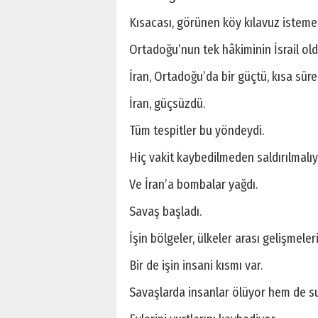
Kısacası, görünen köy kılavuz isteme
Ortadoğu’nun tek hâkiminin İsrail oldu
İran, Ortadoğu’da bir güçtü, kısa süre
İran, güçsüzdü.
Tüm tespitler bu yöndeydi.
Hiç vakit kaybedilmeden saldırılmalıy
Ve İran’a bombalar yağdı.
Savaş başladı.
İşin bölgeler, ülkeler arası gelişmele
Bir de işin insani kısmı var.
Savaşlarda insanlar ölüyor hem de s