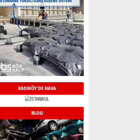
KADIKÖY'DE HAVA
BLOG