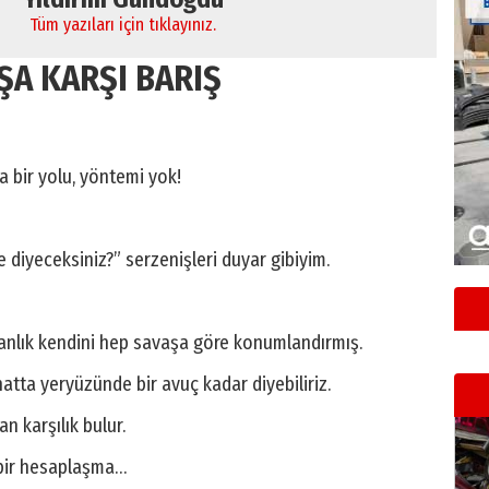
Tüm yazıları için tıklayınız.
ŞA KARŞI BARIŞ
a bir yolu, yöntemi yok!
e diyeceksiniz?” serzenişleri duyar gibiyim.
anlık kendini hep savaşa göre konumlandırmış.
hatta yeryüzünde bir avuç kadar diyebiliriz.
n karşılık bulur.
 bir hesaplaşma…