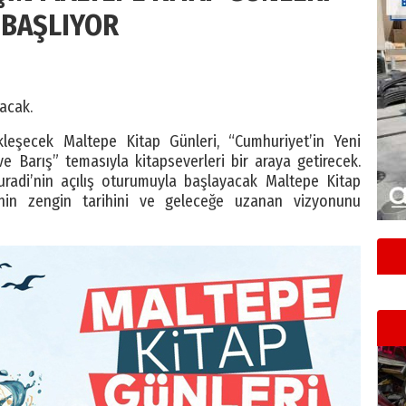
BAŞLIYOR
tacak.
ekleşecek Maltepe Kitap Günleri, “Cumhuriyet’in Yeni
 ve Barış” temasıyla kitapseverleri bir araya getirecek.
radi’nin açılış oturumuyla başlayacak Maltepe Kitap
nin zengin tarihini ve geleceğe uzanan vizyonunu