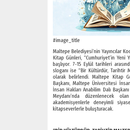
#image_title
Maltepe Belediyesi’nin Yayıncılar Koop
Kitap Günleri, “Cumhuriyet’in Yeni Y
başlıyor. 7-15 Eylül tarihleri aras
sloganı ise “Bir Kültürdür, Tarihti
olarak belirlendi. Maltepe Kitap 
Başkanı, Maltepe Üniversitesi İns
İnsan Hakları Anabilim Dalı Başkanı
Meydanı’nda düzenlenecek olan 
akademisyenlerle deneyimli siya
kitapseverlerle buluşturacak.