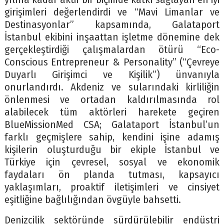
girişimleri değerlendirdi ve “Mavi Limanlar ve
Destinasyonlar” kapsamında, Galataport
İstanbul ekibini inşaattan işletme dönemine dek
gerçekleştirdiği çalışmalardan ötürü “Eco-
Conscious Entrepreneur & Personality” (“Çevreye
Duyarlı Girişimci ve Kişilik”) ünvanıyla
onurlandırdı. Akdeniz ve sularındaki kirliliğin
önlenmesi ve ortadan kaldırılmasında rol
alabilecek tüm aktörleri harekete geçiren
BlueMissionMed CSA; Galataport İstanbul’un
farklı geçmişlere sahip, kendini işine adamış
kişilerin oluşturduğu bir ekiple İstanbul ve
Türkiye için çevresel, sosyal ve ekonomik
faydaları ön planda tutması, kapsayıcı
yaklaşımları, proaktif iletişimleri ve cinsiyet
eşitliğine bağlılığından övgüyle bahsetti.
Denizcilik sektöründe sürdürülebilir endüstri