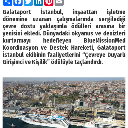
Galataport İstanbul, inşaattan işletme
dönemine uzanan çalışmalarında sergilediği
çevre dostu yaklaşımla ödülleri arasına bir
yenisini ekledi. Dünyadaki okyanus ve denizleri
kurtarmayı hedefleyen BlueMissionMed
Koordinasyon ve Destek Hareketi, Galataport
İstanbul ekibinin faaliyetlerini “Çevreye Duyarlı
Girişimci ve Kişilik” ödülüyle taçlandırdı.