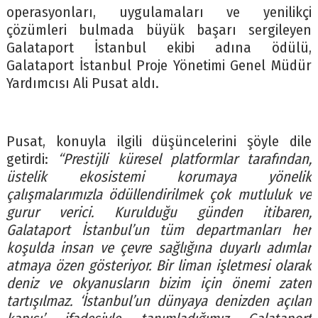
operasyonları, uygulamaları ve yenilikçi
çözümleri bulmada büyük başarı sergileyen
Galataport İstanbul ekibi adına ödülü,
Galataport İstanbul Proje Yönetimi Genel Müdür
Yardımcısı Ali Pusat aldı.
Pusat, konuyla ilgili düşüncelerini şöyle dile
getirdi:
“Prestijli küresel platformlar tarafından,
üstelik ekosistemi korumaya yönelik
çalışmalarımızla ödüllendirilmek çok mutluluk ve
gurur verici. Kurulduğu günden itibaren,
Galataport İstanbul’un tüm departmanları her
koşulda insan ve çevre sağlığına duyarlı adımlar
atmaya özen gösteriyor. Bir liman işletmesi olarak
deniz ve okyanusların bizim için önemi zaten
tartışılmaz. ‘İstanbul’un dünyaya denizden açılan