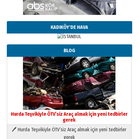
KADIKÖY'DE HAVA
BLOG
Hurda Teşvikiyle ÖTV’siz Araç almak için yeni tedbirler
gerek
🖊 Hurda Teşvikiyle ÖTV’siz Araç almak için yeni tedbirler
Neşat YALÇIN
gerek