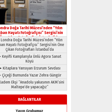
HAVVA’NIN ÜÇ KIZI
09 Temmuz 2026 Perşembe
Yusuf POLAT
Şampiyonluk Sebahattin
ondra Doğa Tarihi Müzesi’nden “Yılın
Şirin’e yazar
ban Hayatı Fotoğrafçısı” Sergisi’nin
11 Mayıs 2026 Pazartesi
Öne Çıkan Fotoğrafları İstanbul’da
Londra Doğa Tarihi Müzesi’nden “Yılın
ban Hayatı Fotoğrafçısı” Sergisi’nin Öne
Çıkan Fotoğrafları İstanbul’da
 Keyifli Kamplarıyla Ünlü Agora Sanat
Köyü
➤ Kitaplara Yansıyan Erzurum Sevdası
 Çiçeği Burnunda Yazar Zehra Güngör
adem Ekşi “Anadolu yakasının AKM’sini
Maltepe’de yapacağız”
BAĞLANTILAR
Yayın Grubumuz