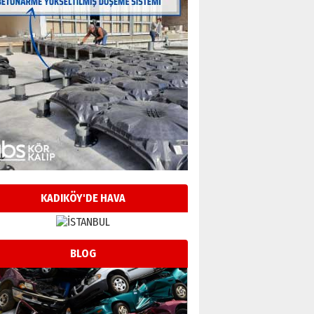
KADIKÖY'DE HAVA
BLOG