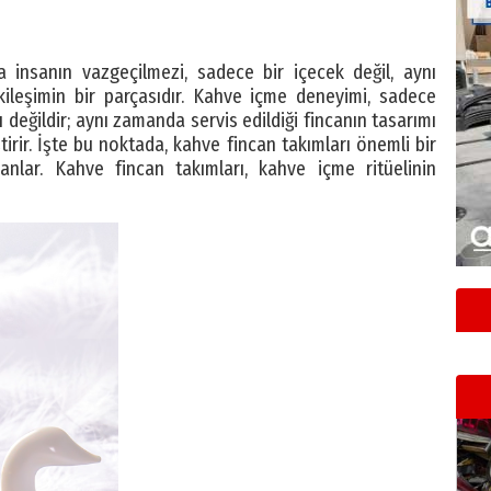
 insanın vazgeçilmezi, sadece bir içecek değil, aynı
ileşimin bir parçasıdır. Kahve içme deneyimi, sadece
lı değildir; aynı zamanda servis edildiği fincanın tasarımı
irir. İşte bu noktada, kahve fincan takımları önemli bir
canlar. Kahve fincan takımları, kahve içme ritüelinin