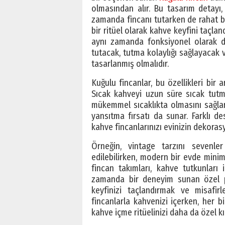
olmasından alır. Bu tasarım detayı,
zamanda fincanı tutarken de rahat bi
bir ritüel olarak kahve keyfini taçlan
aynı zamanda fonksiyonel olarak da 
tutacak, tutma kolaylığı sağlayacak
tasarlanmış olmalıdır.
Kuğulu fincanlar, bu özellikleri bir
Sıcak kahveyi uzun süre sıcak tutm
mükemmel sıcaklıkta olmasını sağlar.
yansıtma fırsatı da sunar. Farklı d
kahve fincanlarınızı evinizin dekoras
Örneğin, vintage tarzını sevenler
edilebilirken, modern bir evde min
fincan takımları, kahve tutkunları 
zamanda bir deneyim sunan özel p
keyfinizi taçlandırmak ve misafir
fincanlarla kahvenizi içerken, her b
kahve içme ritüelinizi daha da özel kıl