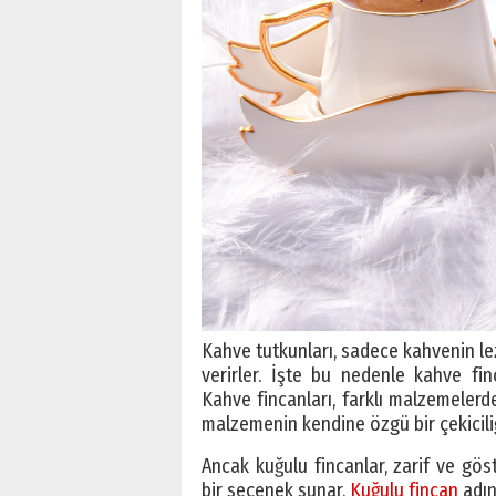
Kahve tutkunları, sadece kahvenin l
verirler. İşte bu nedenle kahve fi
Kahve fincanları, farklı malzemelerden
malzemenin kendine özgü bir çekiciliği 
Ancak kuğulu fincanlar, zarif ve göst
bir seçenek sunar.
Kuğulu fincan
adın