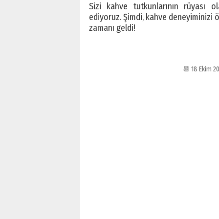
Sizi kahve tutkunlarının rüyası o
ediyoruz. Şimdi, kahve deneyiminizi 
zamanı geldi!
📆 18 Ekim 