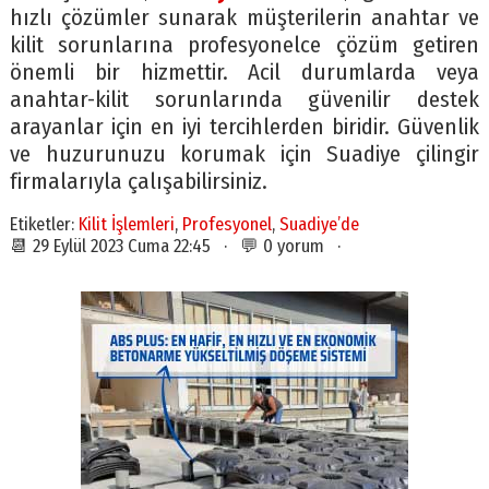
hızlı çözümler sunarak müşterilerin anahtar ve
kilit sorunlarına profesyonelce çözüm getiren
önemli bir hizmettir. Acil durumlarda veya
anahtar-kilit sorunlarında güvenilir destek
arayanlar için en iyi tercihlerden biridir. Güvenlik
ve huzurunuzu korumak için Suadiye çilingir
firmalarıyla çalışabilirsiniz.
Etiketler:
Kilit İşlemleri
,
Profesyonel
,
Suadiye’de
📆 29 Eylül 2023 Cuma 22:45 · 💬 0 yorum ·