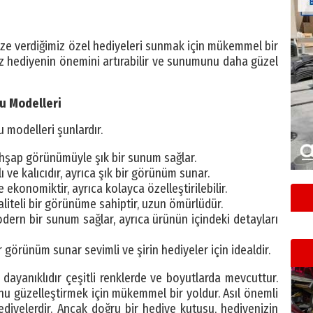
mize verdiğimiz özel hediyeleri sunmak için mükemmel bir
niz hediyenin önemini artırabilir ve sunumunu daha güzel
tu Modelleri
tu modelleri şunlardır.
ahşap görünümüyle şık bir sunum sağlar.
 ve kalıcıdır, ayrıca şık bir görünüm sunar.
 ekonomiktir, ayrıca kolayca özelleştirilebilir.
kaliteli bir görünüme sahiptir, uzun ömürlüdür.
dern bir sunum sağlar, ayrıca ürünün içindeki detayları
r görünüm sunar sevimli ve şirin hediyeler için idealdir.
 dayanıklıdır çeşitli renklerde ve boyutlarda mevcuttur.
 güzelleştirmek için mükemmel bir yoldur. Asıl önemli
hediyelerdir. Ancak doğru bir hediye kutusu, hediyenizin