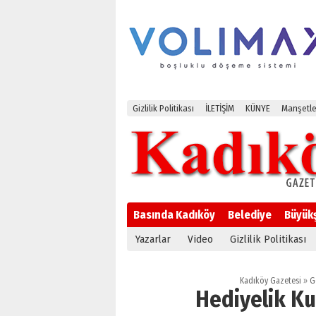
Gizlilik Politikası
İLETİŞİM
KÜNYE
Manşetle
Basında Kadıköy
Belediye
Büyük
Yazarlar
Video
Gizlilik Politikası
Kadıköy Gazetesi
»
G
Hediyelik Ku