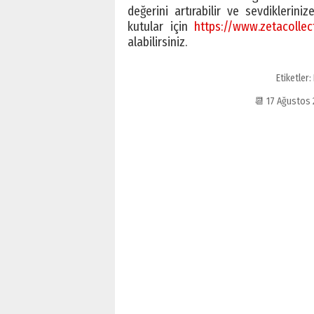
değerini artırabilir ve sevdiklerini
kutular için
https://www.zetacolle
alabilirsiniz.
Etiketler:
📆 17 Ağustos