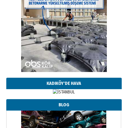
KADIKÖY'DE HAVA
BLOG