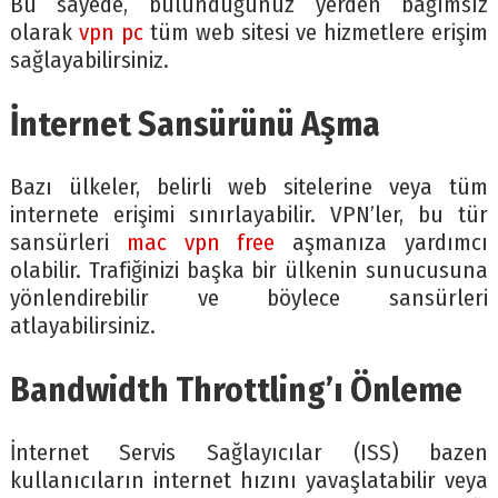
Bu sayede, bulunduğunuz yerden bağımsız
olarak
vpn pc
tüm web sitesi ve hizmetlere erişim
sağlayabilirsiniz.
İnternet Sansürünü Aşma
Bazı ülkeler, belirli web sitelerine veya tüm
internete erişimi sınırlayabilir. VPN’ler, bu tür
sansürleri
mac vpn free
aşmanıza yardımcı
olabilir. Trafiğinizi başka bir ülkenin sunucusuna
yönlendirebilir ve böylece sansürleri
atlayabilirsiniz.
Bandwidth Throttling’ı Önleme
İnternet Servis Sağlayıcılar (ISS) bazen
kullanıcıların internet hızını yavaşlatabilir veya