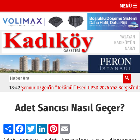
MENÜ ☰
18:42
Şennur Üzgen’in “Tekâmül” Eseri UPSD 2026 Yaz Sergisi’nde San
Adet Sancısı Nasıl Geçer?
Paylaş
Facebook
Twitter
LinkedIn
Pinterest
Email