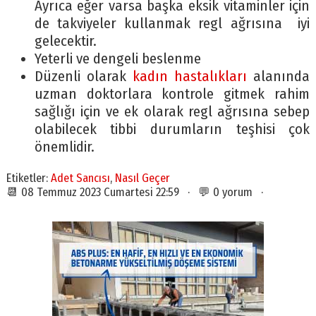
Ayrıca eğer varsa başka eksik vitaminler için
de takviyeler kullanmak regl ağrısına iyi
gelecektir.
Yeterli ve dengeli beslenme
Düzenli olarak
kadın hastalıkları
alanında
uzman doktorlara kontrole gitmek rahim
sağlığı için ve ek olarak regl ağrısına sebep
olabilecek tibbi durumların teşhisi çok
önemlidir.
Etiketler:
Adet Sancısı
,
Nasıl Geçer
📆 08 Temmuz 2023 Cumartesi 22:59 · 💬 0 yorum ·