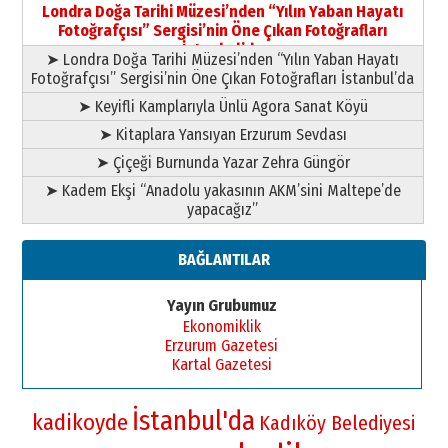
Londra Doğa Tarihi Müzesi’nden “Yılın Yaban Hayatı
Fotoğrafçısı” Sergisi’nin Öne Çıkan Fotoğrafları
İstanbul’da
➤ Londra Doğa Tarihi Müzesi’nden “Yılın Yaban Hayatı
Fotoğrafçısı” Sergisi’nin Öne Çıkan Fotoğrafları İstanbul’da
➤ Keyifli Kamplarıyla Ünlü Agora Sanat Köyü
➤ Kitaplara Yansıyan Erzurum Sevdası
➤ Çiçeği Burnunda Yazar Zehra Güngör
➤ Kadem Ekşi “Anadolu yakasının AKM’sini Maltepe’de
yapacağız”
BAĞLANTILAR
Yayın Grubumuz
Ekonomiklik
Erzurum Gazetesi
Kartal Gazetesi
İstanbul'da
kadikoyde
Kadıköy Belediyesi