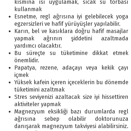
kısmına ısı uygulamak, sıcak su torbası
kullanmak
Esnetme, regl ağrısına iyi gelebilecek yoga
egzersizleri ve hafif yürüyüşler yapılabilir.
Karın, bel ve kasıklara doğru hafif masajlar
yapmak ağrının şiddetini azaltmada
yardımcı olacaktır.
Bu süreçte su tüketimine dikkat etmek
önemlidir.
Papatya, rezene, adaçayı veya kekik çayı
içmek
Yüksek kafein içeren içeceklerin bu dönemde
tüketimini azaltmak
Stres seviyenizi azaltacak size iyi hissettiren
aktiviteler yapmak
Magnezyum eksikliği bazı durumlarda regl
ağrısına sebep olabilir doktorunuza
danışarak magnezyum takviyesi alabilirsiniz.