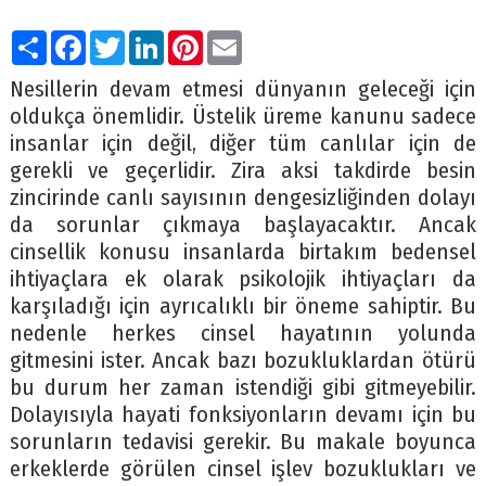
Paylaş
Facebook
Twitter
LinkedIn
Pinterest
Email
Nesillerin devam etmesi dünyanın geleceği için
oldukça önemlidir. Üstelik üreme kanunu sadece
insanlar için değil, diğer tüm canlılar için de
gerekli ve geçerlidir. Zira aksi takdirde besin
zincirinde canlı sayısının dengesizliğinden dolayı
da sorunlar çıkmaya başlayacaktır. Ancak
cinsellik konusu insanlarda birtakım bedensel
ihtiyaçlara ek olarak psikolojik ihtiyaçları da
karşıladığı için ayrıcalıklı bir öneme sahiptir. Bu
nedenle herkes cinsel hayatının yolunda
gitmesini ister. Ancak bazı bozukluklardan ötürü
bu durum her zaman istendiği gibi gitmeyebilir.
Dolayısıyla hayati fonksiyonların devamı için bu
sorunların tedavisi gerekir. Bu makale boyunca
erkeklerde görülen cinsel işlev bozuklukları ve