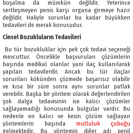
boşalma da mümkün değildir. Yeterince
sertleşmeyen penis karşı organa girmeye hazır
değildir. Haliyle sorunlar bu kadar büyükken
tedavileri de merak konusudur.
Cinsel Bozukluların Tedavileri
Bu tür bozukluklar için pek çok tedavi seçeneği
mevcuttur. Öncelikle başvurulan çözümlerin
başında medikal olanlar yani ilaç kullanılarak
yapılan tedavilerdir. Ancak bu tür ilaçlar
sorunları kökünden çözmede başarısız olabilir
ve kısa bir süre sonra aynı sorunlar patlak
verebilir. Başka bir yöntem olarak değerlendirilen
şok dalga tedavisinin ise kalıcı çözümler
sağlayamadığı konusunda bulgular vardır. Bu
nedenle en kalıcı ve kesin çözüm sağlayan
yöntemlerin başında
mutluluk çubuğu
gelmektedir. Bu yöntemin diğer adı penil