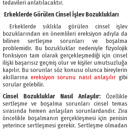
tedavileri anlatılacaktır.
Erkeklerde Görülen Cinsel İşlev Bozuklukları
Erkeklerde sıklıkla görülen cinsel işlev
bozuklarından en önemlileri ereksiyon adıyla da
bilinen sertleşme sorunları ve boşalma
problemidir. Bu bozukluklar nedeniyle fizyolojik
fonksiyon tam olarak gerçekleşmediği için cinsel
ilişki başarısız geçmiş olur ve kişiler umutsuzluğa
kapılır. Bu sorunlar söz konusu olunca bireylerin
akıllarına
ereksiyon sorunu nasıl anlaşılır
gibi
sorular gelebilir.
Cinsel Bozukluklar Nasıl Anlaşılır:
Özellikle
sertleşme ve boşalma sorunları cinsel temas
sırasında hemen anlaşılan sorunlardandır. Zira
öncelikle boşalmanın gerçekleşmesi için penisin
yeterince sertleşmesi gerekir. Sertleşme olmadan