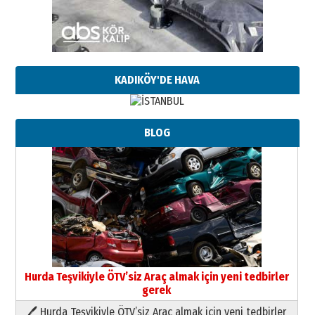
KADIKÖY'DE HAVA
BLOG
Hurda Teşvikiyle ÖTV’siz Araç almak için yeni tedbirler
gerek
🖊 Hurda Teşvikiyle ÖTV’siz Araç almak için yeni tedbirler