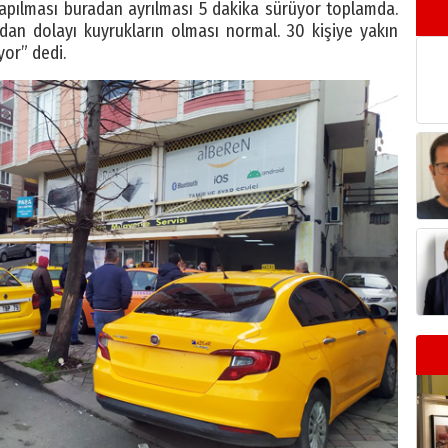
yapılması buradan ayrılması 5 dakika sürüyor toplamda.
n dolayı kuyrukların olması normal. 30 kişiye yakın
or” dedi.