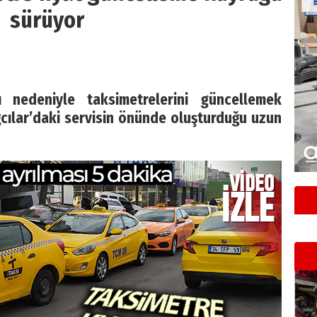
sürüyor
 nedeniyle taksimetrelerini güncellemek
ğcılar’daki servisin önünde oluşturduğu uzun