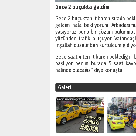
Gece 2 buçukta geldim
Gece 2 buçuktan itibaren sırada bekl
geldim hala bekliyorum. Arkadaşımı
yaşıyoruz buna bir çözüm bulunması 
yüzünden trafik oluşuyor. Vatandaşl
İnşallah düzelir ben kurtuldum gidiyo
Gece saat 4’ten itibaren beklediğini
başlıyor benim burada 5 saat kayb
halinde olacağız” diye konuştu.
Galeri