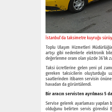
İstanbul’da taksimetre kuyruğu sürüyo
Toplu Ulaşım Hizmetleri Müdürlüğün
artışı gibi nedenlerle elektronik bi
değerlenme oranı olan yüzde 36’lık za
Taksi ücretlerine gelen yeni yıl zam
gereken taksicilerin oluşturduğu
saatlerinden itibaren servisin önüne
havadan da görüntülendi.
Bir aracın servisten ayrılması 5 d
Servise gelerek ayarlaması yapılan b
olduğunu belirten servis görevlisi