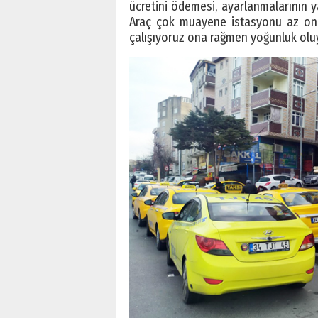
ücretini ödemesi, ayarlanmalarının 
Araç çok muayene istasyonu az onda
çalışıyoruz ona rağmen yoğunluk oluy