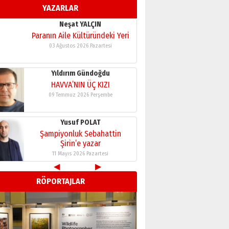
YAZARLAR
11 Mayıs 2026 Pazartesi
Neşat YALÇIN
Paranın Aile Kültüründeki Yeri
03 Ağustos 2026 Pazartesi
Yıldırım Gündoğdu
HAVVA’NIN ÜÇ KIZI
09 Temmuz 2026 Perşembe
Yusuf POLAT
Şampiyonluk Sebahattin
Şirin’e yazar
11 Mayıs 2026 Pazartesi
◀
▶
Neşat YALÇIN
RÖPORTAJLAR
Paranın Aile Kültüründeki Yeri
03 Ağustos 2026 Pazartesi
Yıldırım Gündoğdu