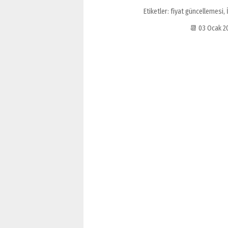
Etiketler:
fiyat güncellemesi
,
📆 03 Ocak 2