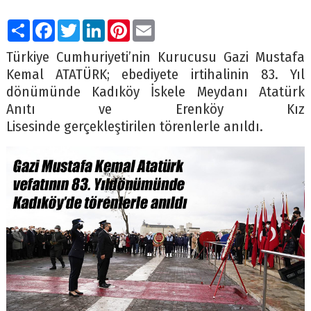
Paylaş
Facebook
Twitter
LinkedIn
Pinterest
Email
Türkiye Cumhuriyeti’nin Kurucusu Gazi Mustafa
Kemal ATATÜRK; ebediyete irtihalinin 83. Yıl
dönümünde Kadıköy İskele Meydanı Atatürk
Anıtı ve Erenköy Kız
Lisesinde gerçekleştirilen törenlerle anıldı.