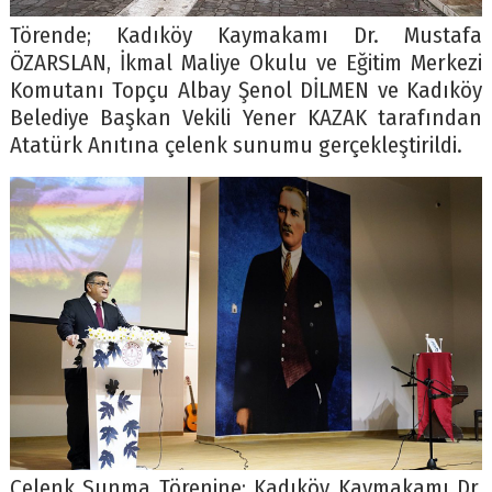
Törende; Kadıköy Kaymakamı Dr. Mustafa
ÖZARSLAN, İkmal Maliye Okulu ve Eğitim Merkezi
Komutanı Topçu Albay Şenol DİLMEN ve Kadıköy
Belediye Başkan Vekili Yener KAZAK tarafından
Atatürk Anıtına çelenk sunumu gerçekleştirildi.
Çelenk Sunma Törenine; Kadıköy Kaymakamı Dr.