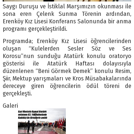
Saygı Duruşu ve İstiklal Marşımızın okunması ile
sona eren Çelenk Sunma Törenin ardından,
Erenköy Kız Lisesi Konferans Salonunda bir anma
programı gerçekleştirildi.
Programda; Erenköy Kız Lisesi öğrencilerinden
oluşan “Kulelerden Sesler Söz ve Ses
Korosu”nun sunduğu Atatürk konulu oratoryo
gösterisi ile Atatürk Haftası dolayısıyla
düzenlenen “Beni Görmek Demek” konulu Resim,
Şiir, Mektup yarışmaları ve Kros Müsabakalarında
dereceye giren öğrencilerin ödül töreni de
gerçekleşti.
Galeri