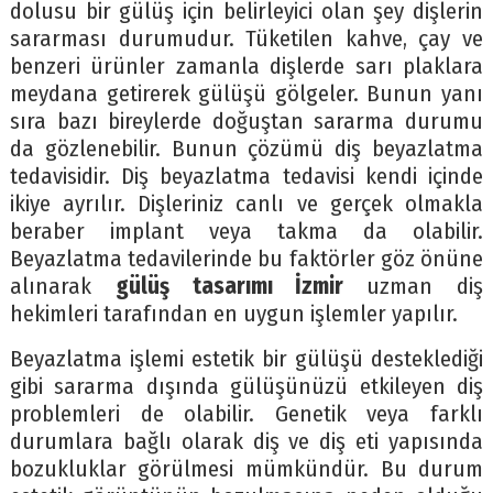
dolusu bir gülüş için belirleyici olan şey dişlerin
sararması durumudur. Tüketilen kahve, çay ve
benzeri ürünler zamanla dişlerde sarı plaklara
meydana getirerek gülüşü gölgeler. Bunun yanı
sıra bazı bireylerde doğuştan sararma durumu
da gözlenebilir. Bunun çözümü diş beyazlatma
tedavisidir. Diş beyazlatma tedavisi kendi içinde
ikiye ayrılır. Dişleriniz canlı ve gerçek olmakla
beraber implant veya takma da olabilir.
Beyazlatma tedavilerinde bu faktörler göz önüne
alınarak
gülüş tasarımı İzmir
uzman diş
hekimleri tarafından en uygun işlemler yapılır.
Beyazlatma işlemi estetik bir gülüşü desteklediği
gibi sararma dışında gülüşünüzü etkileyen diş
problemleri de olabilir. Genetik veya farklı
durumlara bağlı olarak diş ve diş eti yapısında
bozukluklar görülmesi mümkündür. Bu durum