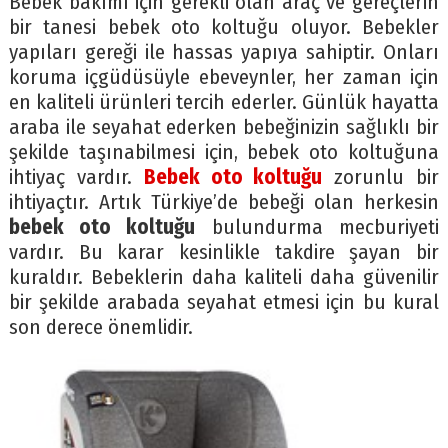
Bebek bakımı için gerekli olan araç ve gereçlerin
bir tanesi bebek oto koltuğu oluyor. Bebekler
yapıları gereği ile hassas yapıya sahiptir. Onları
koruma içgüdüsüyle ebeveynler, her zaman için
en kaliteli ürünleri tercih ederler. Günlük hayatta
araba ile seyahat ederken bebeğinizin sağlıklı bir
şekilde taşınabilmesi için, bebek oto koltuğuna
ihtiyaç vardır.
Bebek oto koltuğu
zorunlu bir
ihtiyaçtır. Artık Türkiye’de bebeği olan herkesin
bebek oto koltuğu
bulundurma mecburiyeti
vardır. Bu karar kesinlikle takdire şayan bir
kuraldır. Bebeklerin daha kaliteli daha güvenilir
bir şekilde arabada seyahat etmesi için bu kural
son derece önemlidir.