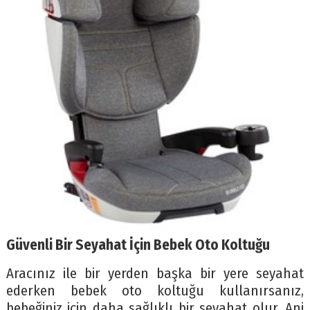
Güvenli Bir Seyahat İçin Bebek Oto Koltuğu
Aracınız ile bir yerden başka bir yere seyahat
ederken bebek oto koltuğu kullanırsanız,
bebeğiniz için daha sağlıklı bir seyahat olur. Ani