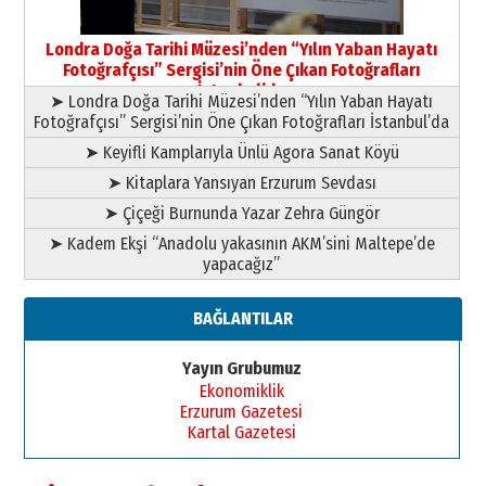
Londra Doğa Tarihi Müzesi’nden “Yılın Yaban Hayatı
Fotoğrafçısı” Sergisi’nin Öne Çıkan Fotoğrafları
İstanbul’da
➤ Londra Doğa Tarihi Müzesi’nden “Yılın Yaban Hayatı
Fotoğrafçısı” Sergisi’nin Öne Çıkan Fotoğrafları İstanbul’da
➤ Keyifli Kamplarıyla Ünlü Agora Sanat Köyü
➤ Kitaplara Yansıyan Erzurum Sevdası
➤ Çiçeği Burnunda Yazar Zehra Güngör
➤ Kadem Ekşi “Anadolu yakasının AKM’sini Maltepe’de
yapacağız”
BAĞLANTILAR
Yayın Grubumuz
Ekonomiklik
Erzurum Gazetesi
Kartal Gazetesi