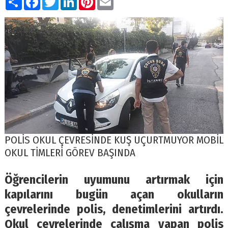
POLİS OKUL ÇEVRESİNDE KUŞ UÇURTMUYOR MOBİL
OKUL TİMLERİ GÖREV BAŞINDA
Öğrencilerin uyumunu artırmak için
kapılarını bugün açan okulların
çevrelerinde polis, denetimlerini artırdı.
Okul çevrelerinde çalışma yapan polis