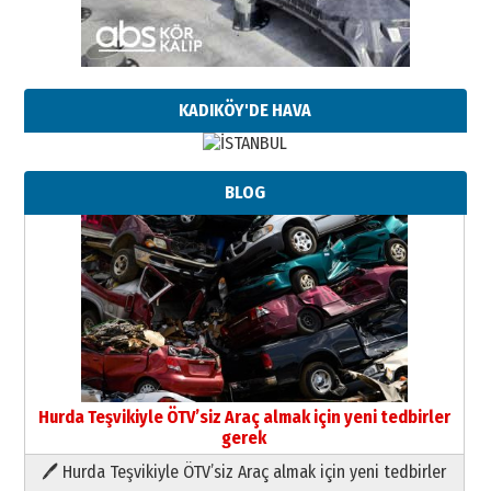
KADIKÖY'DE HAVA
BLOG
Hurda Teşvikiyle ÖTV’siz Araç almak için yeni tedbirler
gerek
🖊 Hurda Teşvikiyle ÖTV’siz Araç almak için yeni tedbirler