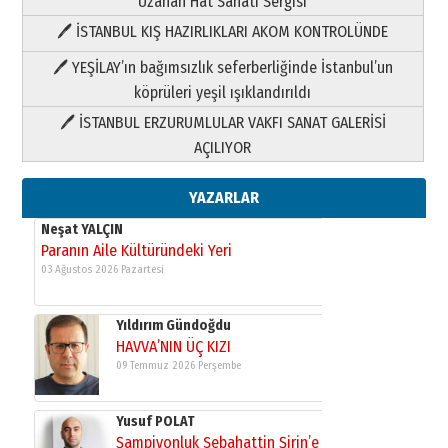
Uzanan Hat Sanatı Sergisi
🖊 İSTANBUL KIŞ HAZIRLIKLARI AKOM KONTROLÜNDE
Yıldırım Gündoğdu
HAVVA’NIN ÜÇ KIZI
🖊 YEŞİLAY’ın bağımsızlık seferberliğinde İstanbul’un
09 Temmuz 2026 Perşembe
köprüleri yeşil ışıklandırıldı
🖊 İSTANBUL ERZURUMLULAR VAKFI SANAT GALERİSİ
Yusuf POLAT
AÇILIYOR
Şampiyonluk Sebahattin Şirin’e
yazar
11 Mayıs 2026 Pazartesi
YAZARLAR
Neşat YALÇIN
Paranın Aile Kültüründeki Yeri
03 Ağustos 2026 Pazartesi
Yıldırım Gündoğdu
HAVVA’NIN ÜÇ KIZI
09 Temmuz 2026 Perşembe
Yusuf POLAT
Şampiyonluk Sebahattin Şirin’e