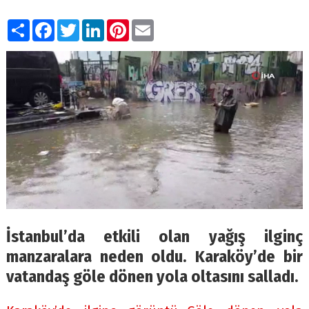
Paylaş
Facebook
Twitter
LinkedIn
Pinterest
Email
İstanbul’da etkili olan yağış ilginç
manzaralara neden oldu. Karaköy’de bir
vatandaş göle dönen yola oltasını salladı.