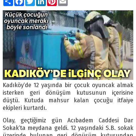
Kadıköy’de 12 yaşında bir çocuk oyuncak almak
isterken geri dönüşüm kutusunun içerisine
düştü. Kutuda mahsur kalan çocuğu itfaiye
ekipleri kurtardı.
Olay, geçtiğimiz gün Acıbadem Caddesi Dar
Sokak’ta meydana geldi. 12 yaşındaki S.B. sokak
üzerinde bulunan geri dönüşüm kutusundan