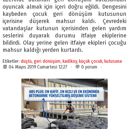
oyuncak almak için içeri doğru eğildi. Dengesini
kaybeden çocuk geri dönüşüm kutusunun
içerisine düşerek mahsur kaldı. Çevredeki
vatandaşlar kutunun içerisinden gelen yardım
seslerini duyarak durumu itfaiye ekiplerine
bildirdi. Olay yerine gelen itfaiye ekipleri çocuğu
mahsur kaldığı yerden kurtardı.
Etiketler:
düştü
,
geri dönüşüm
,
kadikoy
,
küçük çocuk
,
kutusuna
📆 04 Mayıs 2019 Cumartesi 12:27 · 💬 0 yorum ·