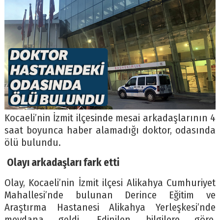
Kocaeli’nin İzmit ilçesinde mesai arkadaşlarının 4
saat boyunca haber alamadığı doktor, odasında
ölü bulundu.
Olayı arkadaşları fark etti
Olay, Kocaeli’nin İzmit ilçesi Alikahya Cumhuriyet
Mahallesi’nde bulunan Derince Eğitim ve
Araştırma Hastanesi Alikahya Yerleşkesi’nde
meydana geldi. Edinilen bilgilere göre,