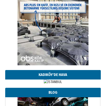
KADIKÖY'DE HAVA
BLOG