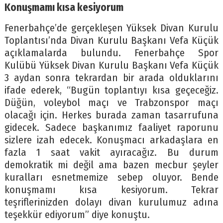
Konuşmamı kısa kesiyorum
Fenerbahçe’de gerçekleşen Yüksek Divan Kurulu
Toplantısı’nda Divan Kurulu Başkanı Vefa Küçük
açıklamalarda bulundu. Fenerbahçe Spor
Kulübü Yüksek Divan Kurulu Başkanı Vefa Küçük
3 aydan sonra tekrardan bir arada olduklarını
ifade ederek, “Bugün toplantıyı kısa geçeceğiz.
Düğün, voleybol maçı ve Trabzonspor maçı
olacağı için. Herkes burada zaman tasarrufuna
gidecek. Sadece başkanımız faaliyet raporunu
sizlere izah edecek. Konuşmacı arkadaşlara en
fazla 1 saat vakit ayıracağız. Bu durum
demokratik mi değil ama bazen mecbur şeyler
kuralları esnetmemize sebep oluyor. Bende
konuşmamı kısa kesiyorum. Tekrar
teşriflerinizden dolayı divan kurulumuz adına
teşekkür ediyorum” diye konuştu.