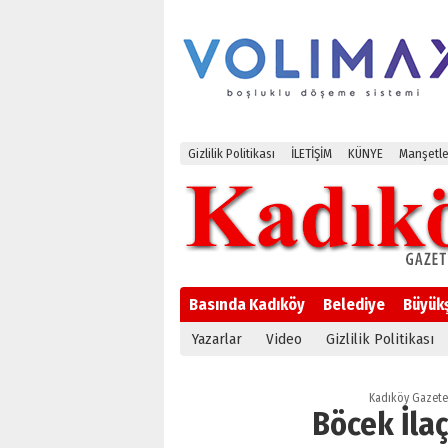
Gizlilik Politikası
İLETİŞİM
KÜNYE
Manşetle
Basında Kadıköy
Belediye
Büyük
Yazarlar
Video
Gizlilik Politikası
Kadıköy Gazete
Böcek İla