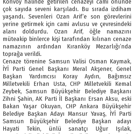
Konvoy halinde getirilen cenazeyi cami önünde
çok sayıda seveni karşıladı. Bu sırada izdiham
yaşandı. Sevenleri Ozan Arif’e son görevlerini
yerine getirmek için cami avlusu ve çevresindeki
alanı doldurdu. Ozan Arif, öğle namazını
müteakip binlerce kişi tarafından kılınan cenaze
namazının ardından Kıranköy Mezarlığı’nda
toprağa verildi.
Cenaze törenine Samsun Valisi Osman Kaymak,
İYİ Parti Genel Başkanı Meral Akşener, Genel
Başkan Yardımcısı Koray Aydın, Bağımsız
Milletvekili Erhan Usta, CHP Milletvekili Kemal
Zeybek, Samsun Büyükşehir Belediye Başkanı
Zihni Şahin, AK Parti İl Başkanı Ersan Aksu, eski
Bakan Yaşar Okuyan, CHP Ankara Büyükşehir
Belediye Başkan Adayı Mansur Yavaş, İYİ Parti
Samsun Büyükşehir Belediye Başkan adayı
Hayati Tekin, ünlü sanatçı Uğur Işılak,