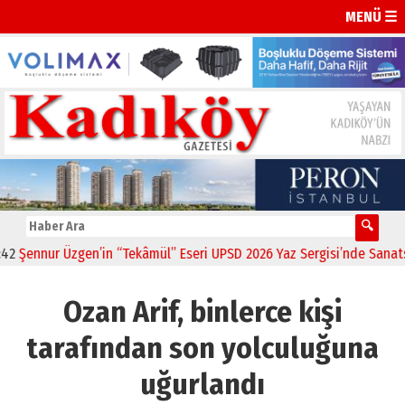
MENÜ ☰
ur Üzgen’in “Tekâmül” Eseri UPSD 2026 Yaz Sergisi’nde Sanatseverler
Ozan Arif, binlerce kişi
tarafından son yolculuğuna
uğurlandı