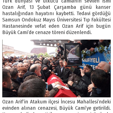
Türk dünyası ve ülkücü camianın sevilen ismi
Ozan Arif, 13 Şubat Çarşamba günü kanser
hastalığından hayatını kaybetti. Tedavi gördüğü
Samsun Ondokuz Mayıs Üniversitesi Tıp Fakültesi
Hastanesinde vefat eden Ozan Arif için bugün
Büyük Cami’de cenaze töreni düzenlendi.
Ozan Arif’in Atakum ilçesi İncesu Mahallesi’ndeki
evinden alınan cenazesi, Büyük Cami’ye getirildi.