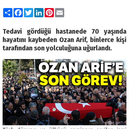
Paylaş
Facebook
Twitter
LinkedIn
Pinterest
Email
Tedavi gördüğü hastanede 70 yaşında
hayatını kaybeden Ozan Arif, binlerce kişi
tarafından son yolculuğuna uğurlandı.