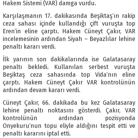
Hakem Sistemi (VAR) damga vurdu.
Karşılaşmanın 17. dakikasında Beşiktaş’ın rakip
ceza sahası içinde kullandığı çift vuruşta top
Eren’in eline çarptı. Hakem Cüneyt Çakır, VAR
incelemesinin ardından Siyah – Beyazlılar lehine
penaltı kararı verdi.
İlk yarının son dakikalarında ise Galatasaray
penaltı bekledi. Kullanılan serbest vuruşta
Beşiktaş ceza sahasında top Vida’nın eline
çarptı. Hakem Cüneyt Çakır VAR kontrolünün
ardından devam kararı verdi.
Cüneyt Çakır, 66. dakikada bu kez Galatasaray
lehine penaltı noktasını gösterdi. Çakır, VAR
kontrolünün ardından pozisyonda
Onyekuru’nun topu eliyle aldığını tespit etti ve
penaltı kararını iptal etti.