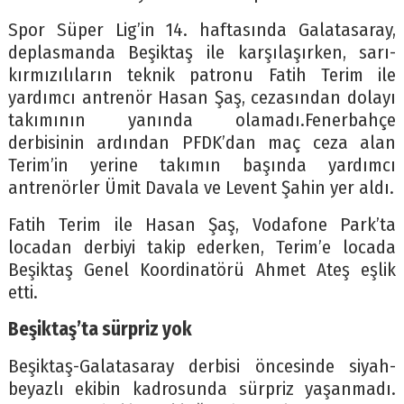
Spor Süper Lig’in 14. haftasında Galatasaray,
deplasmanda Beşiktaş ile karşılaşırken, sarı-
kırmızılıların teknik patronu Fatih Terim ile
yardımcı antrenör Hasan Şaş, cezasından dolayı
takımının yanında olamadı.Fenerbahçe
derbisinin ardından PFDK’dan maç ceza alan
Terim’in yerine takımın başında yardımcı
antrenörler Ümit Davala ve Levent Şahin yer aldı.
Fatih Terim ile Hasan Şaş, Vodafone Park’ta
locadan derbiyi takip ederken, Terim’e locada
Beşiktaş Genel Koordinatörü Ahmet Ateş eşlik
etti.
Beşiktaş’ta sürpriz yok
Beşiktaş-Galatasaray derbisi öncesinde siyah-
beyazlı ekibin kadrosunda sürpriz yaşanmadı.