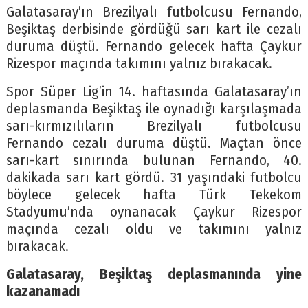
Galatasaray’ın Brezilyalı futbolcusu Fernando,
Beşiktaş derbisinde gördüğü sarı kart ile cezalı
duruma düştü. Fernando gelecek hafta Çaykur
Rizespor maçında takımını yalnız bırakacak.
Spor Süper Lig’in 14. haftasında Galatasaray’ın
deplasmanda Beşiktaş ile oynadığı karşılaşmada
sarı-kırmızılıların Brezilyalı futbolcusu
Fernando cezalı duruma düştü. Maçtan önce
sarı-kart sınırında bulunan Fernando, 40.
dakikada sarı kart gördü. 31 yaşındaki futbolcu
böylece gelecek hafta Türk Tekekom
Stadyumu’nda oynanacak Çaykur Rizespor
maçında cezalı oldu ve takımını yalnız
bırakacak.
Galatasaray, Beşiktaş deplasmanında yine
kazanamadı