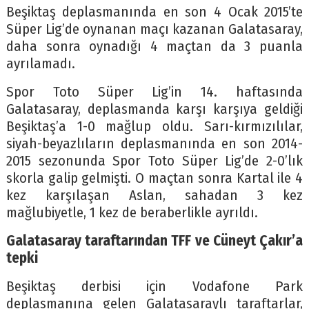
Beşiktaş deplasmanında en son 4 Ocak 2015’te
Süper Lig’de oynanan maçı kazanan Galatasaray,
daha sonra oynadığı 4 maçtan da 3 puanla
ayrılamadı.
Spor Toto Süper Lig’in 14. haftasında
Galatasaray, deplasmanda karşı karşıya geldiği
Beşiktaş’a 1-0 mağlup oldu. Sarı-kırmızılılar,
siyah-beyazlıların deplasmanında en son 2014-
2015 sezonunda Spor Toto Süper Lig’de 2-0’lık
skorla galip gelmişti. O maçtan sonra Kartal ile 4
kez karşılaşan Aslan, sahadan 3 kez
mağlubiyetle, 1 kez de beraberlikle ayrıldı.
Galatasaray taraftarından TFF ve Cüneyt Çakır’a
tepki
Beşiktaş derbisi için Vodafone Park
deplasmanına gelen Galatasaraylı taraftarlar,