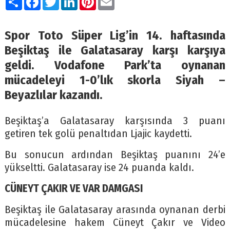
Spor Toto Süper Lig’in 14. haftasında
Beşiktaş ile Galatasaray karşı karşıya
geldi. Vodafone Park’ta oynanan
mücadeleyi 1-0’lık skorla Siyah –
Beyazlılar kazandı.
Beşiktaş’a Galatasaray karşısında 3 puanı
getiren tek golü penaltıdan Ljajic kaydetti.
Bu sonucun ardından Beşiktaş puanını 24’e
yükseltti. Galatasaray ise 24 puanda kaldı.
CÜNEYT ÇAKIR VE VAR DAMGASI
Beşiktaş ile Galatasaray arasında oynanan derbi
mücadelesine hakem Cüneyt Çakır ve Video