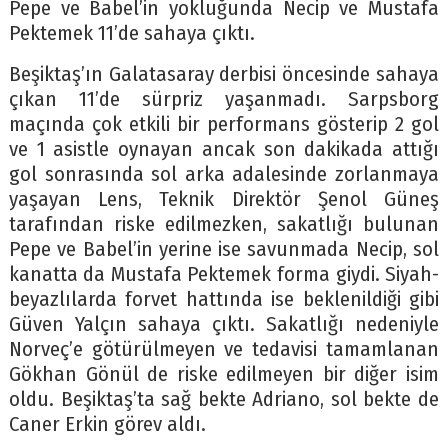
Pepe ve Babel’in yokluğunda Necip ve Mustafa
Pektemek 11’de sahaya çıktı.
Beşiktaş’ın Galatasaray derbisi öncesinde sahaya
çıkan 11’de sürpriz yaşanmadı. Sarpsborg
maçında çok etkili bir performans gösterip 2 gol
ve 1 asistle oynayan ancak son dakikada attığı
gol sonrasında sol arka adalesinde zorlanmaya
yaşayan Lens, Teknik Direktör Şenol Güneş
tarafından riske edilmezken, sakatlığı bulunan
Pepe ve Babel’in yerine ise savunmada Necip, sol
kanatta da Mustafa Pektemek forma giydi. Siyah-
beyazlılarda forvet hattında ise beklenildiği gibi
Güven Yalçın sahaya çıktı. Sakatlığı nedeniyle
Norveç’e götürülmeyen ve tedavisi tamamlanan
Gökhan Gönül de riske edilmeyen bir diğer isim
oldu. Beşiktaş’ta sağ bekte Adriano, sol bekte de
Caner Erkin görev aldı.