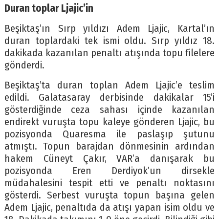
Duran toplar Ljajic’in
Beşiktaş’ın Sırp yıldızı Adem Ljajic, Kartal’ın
duran toplardaki tek ismi oldu. Sırp yıldız 18.
dakikada kazanılan penaltı atışında topu filelere
gönderdi.
Beşiktaş’ta duran toplan Adem Ljajic’e teslim
edildi. Galatasaray derbisinde dakikalar 15’i
gösterdiğinde ceza sahası içinde kazanılan
endirekt vuruşta topu kaleye gönderen Ljajic, bu
pozisyonda Quaresma ile paslaşıp şutunu
atmıştı. Topun barajdan dönmesinin ardından
hakem Cüneyt Çakır, VAR’a danışarak bu
pozisyonda Eren Derdiyok’un dirsekle
müdahalesini tespit etti ve penaltı noktasını
gösterdi. Serbest vuruşta topun başına gelen
Adem Ljajic, penaltıda da atışı yapan isim oldu ve