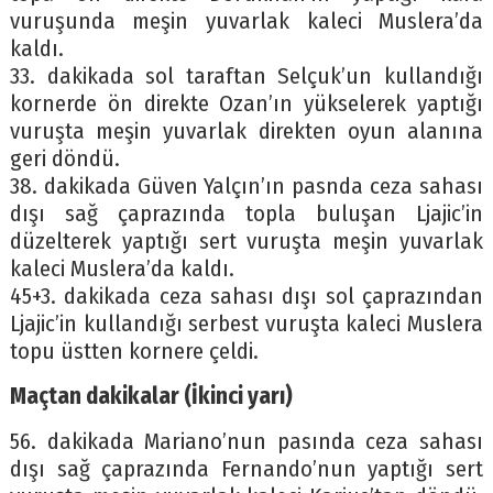
vuruşunda meşin yuvarlak kaleci Muslera’da
kaldı.
33. dakikada sol taraftan Selçuk’un kullandığı
kornerde ön direkte Ozan’ın yükselerek yaptığı
vuruşta meşin yuvarlak direkten oyun alanına
geri döndü.
38. dakikada Güven Yalçın’ın pasnda ceza sahası
dışı sağ çaprazında topla buluşan Ljajic’in
düzelterek yaptığı sert vuruşta meşin yuvarlak
kaleci Muslera’da kaldı.
45+3. dakikada ceza sahası dışı sol çaprazından
Ljajic’in kullandığı serbest vuruşta kaleci Muslera
topu üstten kornere çeldi.
Maçtan dakikalar (İkinci yarı)
56. dakikada Mariano’nun pasında ceza sahası
dışı sağ çaprazında Fernando’nun yaptığı sert