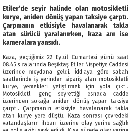
Etiler’de seyir halinde olan motosikletli
kurye, aniden dönüş yapan taksiye çarptı.
Çarpmanın etkisiyle havalanarak takla
atan sürücü yaralanırken, kaza anı ise
kameralara yansıdı.
Kaza, geçtiğimiz 22 Eylül Cumartesi günü saat
08.45 sıralarında Beşiktaş Etiler Nispetiye Caddesi
üzerinde meydana geldi. İddiaya göre sabah
saatlerinde iş yerinden sipariş alan motosikletli
kurye, yemekleri yetiştirmek için yola çıktı.
Motosikletli genç seyrettiği esnada cadde
üzerinden sokağa aniden dönüş yapan taksiye
çarptı. Çarpmanın etkisiyle havalanarak takla
atan kurye yere düştü. Kaza sonrası çevredeki
vatandaşların ihbarı üzerine olay yerine sağlık
ve polis ekibi sevk edildi. Kısa sürede olay yerine