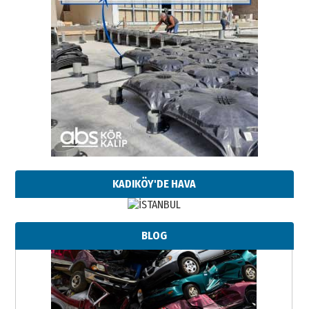
KADIKÖY'DE HAVA
BLOG