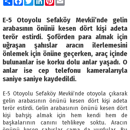
E-5 Otoyolu Sefaköy Mevkii’nde gelin
arabasının önünü kesen dört kişi adeta
terör estirdi. Şoförden para almak için
uğraşan şahıslar aracın ilerlemesini
önlemek için önüne geçerken, araç içinde
bulunanlar ise korku dolu anlar yaşadı. O
anlar ise cep telefonu kameralarıyla
saniye saniye kaydedildi.
E-5 Otoyolu Sefaköy Mevkii’nde otoyola çıkarak
gelin arabasının önünü kesen dört kişi adeta
terör estirdi. Gelin arabasının önünü kesen dört
kişi bahşiş almak için hem kendi hem de
başkalarının canını tehlikeye soktu. Aracın
önünü kesen şahıslar cama da vurdular. Bu