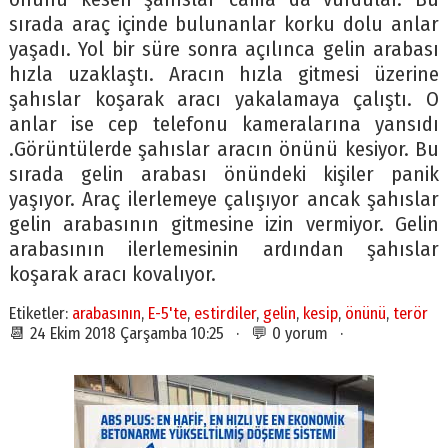
sırada araç içinde bulunanlar korku dolu anlar
yaşadı. Yol bir süre sonra açılınca gelin arabası
hızla uzaklaştı. Aracın hızla gitmesi üzerine
şahıslar koşarak aracı yakalamaya çalıştı. O
anlar ise cep telefonu kameralarına yansıdı
.Görüntülerde şahıslar aracın önünü kesiyor. Bu
sırada gelin arabası önündeki kişiler panik
yaşıyor. Araç ilerlemeye çalışıyor ancak şahıslar
gelin arabasının gitmesine izin vermiyor. Gelin
arabasının ilerlemesinin ardından şahıslar
koşarak aracı kovalıyor.
Etiketler:
arabasının
,
E-5'te
,
estirdiler
,
gelin
,
kesip
,
önünü
,
terör
📆 24 Ekim 2018 Çarşamba 10:25 · 💬 0 yorum ·