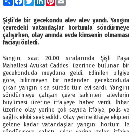
Şişli’de bir gecekondu alev alev yandı. Yangını
çevredeki vatandaşlar hortumla söndürmeye
çalışırken, olay anında evde kimsenin olmaması
faciayı önledi.
Yangın, saat 20.00 sıralarında Şişli Paşa
Mahallesi Avukat Caddesi üzerinde bulunan bir
gecekonduda meydana geldi. Edinilen bilgiye
göre, bilinmeyen bir nedenden gecekonduda
çıkan yangın kısa sürede tüm evi sardı. Yangını
söndürmeye çalışan çevre sakinleri, alevlerin
büyümesi üzerine itfaiyeye haber verdi. İhbar
üzerine olay yerine çok sayıda itfaiye, polis ve
sağlık ekibi sevk edildi. Olay yerine itfaiye ekipleri
gelene kadar vatandaşlar yangını hortum ile
söndürmeye çalıştı. Olay yerine gelen itfaiye