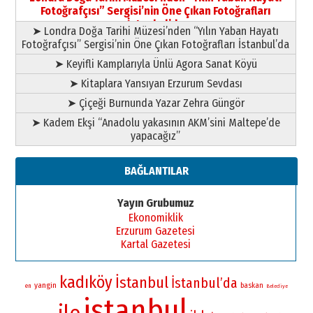
yazar
Fotoğrafçısı” Sergisi’nin Öne Çıkan Fotoğrafları
11 Mayıs 2026 Pazartesi
İstanbul’da
➤ Londra Doğa Tarihi Müzesi’nden “Yılın Yaban Hayatı
Fotoğrafçısı” Sergisi’nin Öne Çıkan Fotoğrafları İstanbul’da
➤ Keyifli Kamplarıyla Ünlü Agora Sanat Köyü
➤ Kitaplara Yansıyan Erzurum Sevdası
➤ Çiçeği Burnunda Yazar Zehra Güngör
➤ Kadem Ekşi “Anadolu yakasının AKM’sini Maltepe’de
yapacağız”
BAĞLANTILAR
Yayın Grubumuz
Ekonomiklik
Erzurum Gazetesi
Kartal Gazetesi
kadıköy
İstanbul
İstanbul’da
yangin
baskan
en
Belediye
istanbul