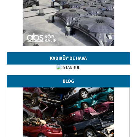
KADIKÖY'DE HAVA
BLOG