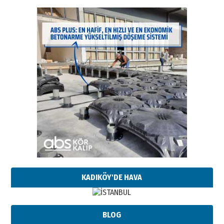
KADIKÖY'DE HAVA
BLOG