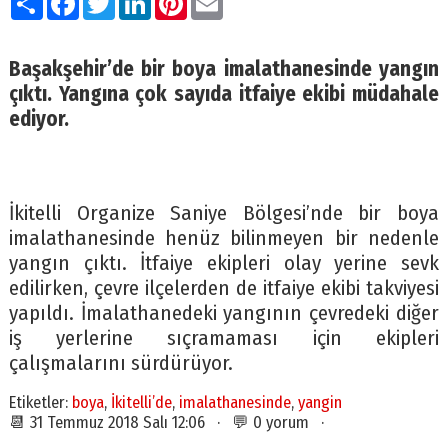
Başakşehir’de bir boya imalathanesinde yangın
çıktı. Yangına çok sayıda itfaiye ekibi müdahale
ediyor.
İkitelli Organize Saniye Bölgesi’nde bir boya
imalathanesinde henüz bilinmeyen bir nedenle
yangın çıktı. İtfaiye ekipleri olay yerine sevk
edilirken, çevre ilçelerden de itfaiye ekibi takviyesi
yapıldı. İmalathanedeki yangının çevredeki diğer
iş yerlerine sıçramaması için ekipleri
çalışmalarını sürdürüyor.
Etiketler:
boya
,
İkitelli’de
,
imalathanesinde
,
yangin
📆 31 Temmuz 2018 Salı 12:06 · 💬 0 yorum ·