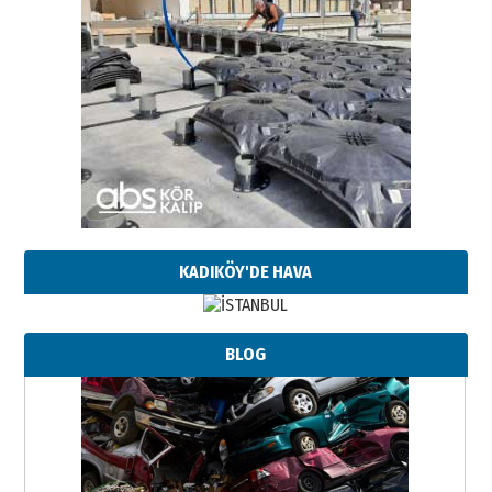
KADIKÖY'DE HAVA
BLOG