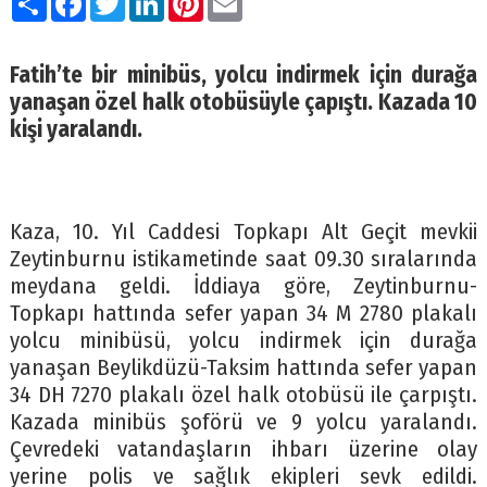
Fatih’te bir minibüs, yolcu indirmek için durağa
yanaşan özel halk otobüsüyle çapıştı. Kazada 10
kişi yaralandı.
Kaza, 10. Yıl Caddesi Topkapı Alt Geçit mevkii
Zeytinburnu istikametinde saat 09.30 sıralarında
meydana geldi. İddiaya göre, Zeytinburnu-
Topkapı hattında sefer yapan 34 M 2780 plakalı
yolcu minibüsü, yolcu indirmek için durağa
yanaşan Beylikdüzü-Taksim hattında sefer yapan
34 DH 7270 plakalı özel halk otobüsü ile çarpıştı.
Kazada minibüs şoförü ve 9 yolcu yaralandı.
Çevredeki vatandaşların ihbarı üzerine olay
yerine polis ve sağlık ekipleri sevk edildi.