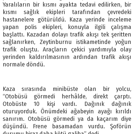
Yaralıların bir kısmı ayakta tedavi edilirken, bir
kısmı sağlık ekipleri tarafından çevredeki
hastanelere götürüldü. Kaza yerinde inceleme
yapan polis ekipleri, konuyla ilgili çalışma
başlattı. Kazadan dolayı trafik akışı tek şeritten
sağlanırken, Zeytinburnu istikametinde yoğun
trafik oluştu. Araçların çekici yardımıyla olay
yerinden kaldırılmasının ardından trafik akışı
normale döndü.
Kaza sırasında minibüste olan bir yolcu,
“Otobüsü görmedi herhâlde, direkt çarptı.
Otobüste 10 kişi vardı. Dağınık dağınık
oturuyorduk. Önümdeki ağabeyin ayağı kırıldı
sanırım. Otobüsü görmedi ya da kaçarım diye
düşündü. Frene basamadan vurdu. Şoförün
durumu biraz daha kötü galiba” dedi.