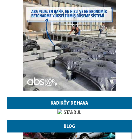
KADIKÖY'DE HAVA
BLOG