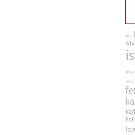
polis
İst
i
baskani
yangın
fe
ka
kad
Bel
İst