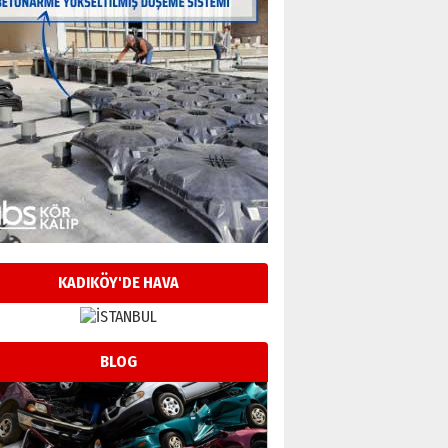
KADIKÖY'DE HAVA
BLOG