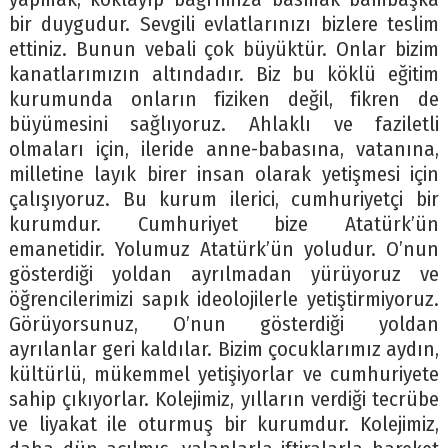
bir duygudur. Sevgili evlatlarınızı bizlere teslim
ettiniz. Bunun vebali çok büyüktür. Onlar bizim
kanatlarımızın altındadır. Biz bu köklü eğitim
kurumunda onların fiziken değil, fikren de
büyümesini sağlıyoruz. Ahlaklı ve faziletli
olmaları için, ileride anne-babasına, vatanına,
milletine layık birer insan olarak yetişmesi için
çalışıyoruz. Bu kurum ilerici, cumhuriyetçi bir
kurumdur. Cumhuriyet bize Atatürk’ün
emanetidir. Yolumuz Atatürk’ün yoludur. O’nun
gösterdiği yoldan ayrılmadan yürüyoruz ve
öğrencilerimizi sapık ideolojilerle yetiştirmiyoruz.
Görüyorsunuz, O’nun gösterdiği yoldan
ayrılanlar geri kaldılar. Bizim çocuklarımız aydın,
kültürlü, mükemmel yetişiyorlar ve cumhuriyete
sahip çıkıyorlar. Kolejimiz, yılların verdiği tecrübe
ve liyakat ile oturmuş bir kurumdur. Kolejimiz,