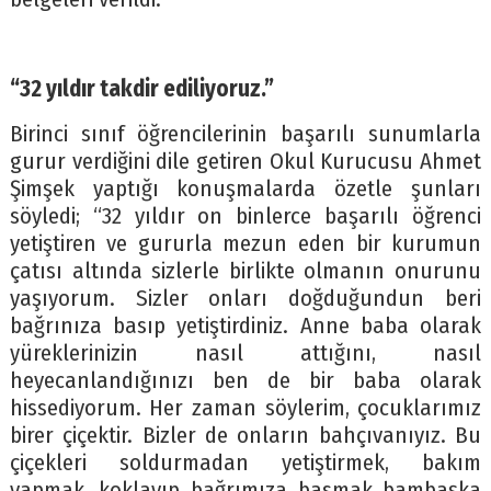
“32 yıldır takdir ediliyoruz.”
Birinci sınıf öğrencilerinin başarılı sunumlarla
gurur verdiğini dile getiren Okul Kurucusu Ahmet
Şimşek yaptığı konuşmalarda özetle şunları
söyledi; “32 yıldır on binlerce başarılı öğrenci
yetiştiren ve gururla mezun eden bir kurumun
çatısı altında sizlerle birlikte olmanın onurunu
yaşıyorum. Sizler onları doğduğundun beri
bağrınıza basıp yetiştirdiniz. Anne baba olarak
yüreklerinizin nasıl attığını, nasıl
heyecanlandığınızı ben de bir baba olarak
hissediyorum. Her zaman söylerim, çocuklarımız
birer çiçektir. Bizler de onların bahçıvanıyız. Bu
çiçekleri soldurmadan yetiştirmek, bakım
yapmak, koklayıp bağrımıza basmak bambaşka