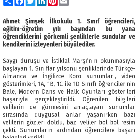
Ahmet Şimşek İlkokulu 1. Sınıf öğrencileri,
eğitim-öğretim yılı başından bu yana
öğrendiklerini görkemli şenliklerle sundular ve
kendilerini izleyenleri büyülediler.
Saygı duruşu ve İstiklal Marşı’nın okunmasıyla
başlayan 1. Sınıflar yılsonu şenliklerinde Türkçe-
Almanca ve İngilizce Koro sunumları, video
gösterimleri, 1A, 1B, 1C ile 1D Sınıfı öğrencilerinin
Bale, Modern Dans ve Halk Oyunları gösterileri
başarıyla gerçekleştirildi. Öğrenilen bilgileri
velilerin de görmesini amaçlayan sunumlar
sırasında duygusal anlar yaşanırken bazı
velilerin gözleri doldu, bazı veliler bol bol resim
çekti. Sunumların ardından öğrencilere başarı
belgeleri verildi.