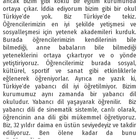
ancak bizim gibi köklü bir eğitim kurumunda
ortaya çıkar. İddia ediyorum bizim gibi bir okul
Türkiye’de yok. Biz Türkiye’de tekiz.
Öğrencilerimizin en iyi şekilde yetişmesi ve
sosyalleşmesi için yetenek akademileri kurduk.
Burada öğrencilerimizin kendilerinin bile
bilmediği, anne babaların bile bilmediği
yeteneklerini ortaya çıkartıyor ve o yönde
yetiştiriyoruz. Öğrencilerimiz burada sosyal,
kültürel, sportif ve sanat gibi etkinliklerle
eğlenerek öğreniyorlar. Ayrıca ne yazık ki,
Türkiye’de yabancı dil iyi öğretilmiyor. Bizim
kurumumuz aynı zamanda bir yabancı dil
okuludur. Yabancı dil yaşayarak öğrenilir. Biz
yabancı dili de sinematik sistemle, canlı olarak,
öğrencinin ana dili gibi mükemmel öğretiyoruz.
Biz, 32 yıldır daima en üstün seviyedeyiz ve takdir
ediliyoruz. Ben ölene kadar da bunu