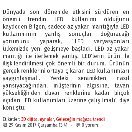
Dünyada son dönemde etkisini sürdüren en
önemli trendin LED kullanımı olduğunu
kaydeden Bilgen, sadece az yakar mantığıyla LED
kullanımının yanlış sonuçlar doğuracağı
yorumunu yaparak, “LED varyasyonları
ülkemizde yeni gelişmeye başladı. LED az yakar
mantığı ile ilerlemek yanlış. LED’lerin ürün ile
ilişkilendirilmesi çok önemli bir durum. Ürünün
gerçek renklerini ortaya çıkaran LED kullanımları
yaygınlaşmalı. Yerdeki seramikten nasıl
yansıyacağından, müşterinin algısına, tavan
yüksekliğinden duvar renklerine kadar birçok
açıdan LED kullanımları üzerine çalışılmalı” diye
konuştu.
Etiketler:
3D dijital aynalar
,
Geleceğin mağaza trendi
📆 29 Kasım 2017 Çarşamba 13:41 · 💬 0 yorum ·