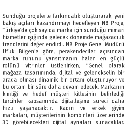
Sunduğu projelerle farkındalık oluşturarak, yeni
bakış açıları kazandırmayı hedefleyen N8 Proje,
Türkiye’de çok sayıda marka için sunduğu mimari
hizmetler ışığında gelecek dönemde mağazacılık
trendlerini değerlendirdi. N8 Proje Genel Müdürü
Ufuk Bilgen’e göre, perakendeciler açısından
marka ruhunu yansıtmanın halen en güçlü
rolünü vitrinler üstlenirken, “Genel olarak
mağaza tasarımında, dijital ve gelenekselin bir
arada olması dinamik bir ortam oluşturuyor ve
bu ortam bir süre daha devam edecek. Markanın
kimliği ve hedef müşteri kitlesinin belirlediği
tercihler kapsamında dijitalleşme süreci daha
hızlı yaşanacaktır. Kadın ve erkek giyim
markaları, müşterilerinin kombinleri üzerlerinde
3D görebilecekleri dijital aynaları sunacaklar.