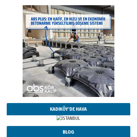
KADIKÖY'DE HAVA
BLOG