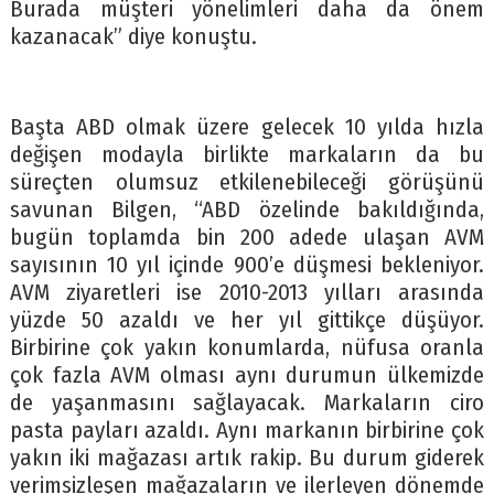
Burada müşteri yönelimleri daha da önem
kazanacak” diye konuştu.
Başta ABD olmak üzere gelecek 10 yılda hızla
değişen modayla birlikte markaların da bu
süreçten olumsuz etkilenebileceği görüşünü
savunan Bilgen, “ABD özelinde bakıldığında,
bugün toplamda bin 200 adede ulaşan AVM
sayısının 10 yıl içinde 900’e düşmesi bekleniyor.
AVM ziyaretleri ise 2010-2013 yılları arasında
yüzde 50 azaldı ve her yıl gittikçe düşüyor.
Birbirine çok yakın konumlarda, nüfusa oranla
çok fazla AVM olması aynı durumun ülkemizde
de yaşanmasını sağlayacak. Markaların ciro
pasta payları azaldı. Aynı markanın birbirine çok
yakın iki mağazası artık rakip. Bu durum giderek
verimsizleşen mağazaların ve ilerleyen dönemde