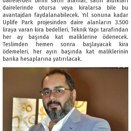
dairelerden birini satın alanlar, satın aldıkları
dairelerinde otursa veya kiralarsa bile bu
avantajdan faydalanabilecek. Yıl sonuna kadar
Uplife Park projesinden daire alanların 3.500
liraya varan kira bedelleri, Teknik Yapı tarafından
her ay başında kat maliklerine ödenecek.
Teslimden hemen sonra başlayacak kira
ödemeleri, her ayın başında kat maliklerinin
banka hesaplarına yatırılacak.