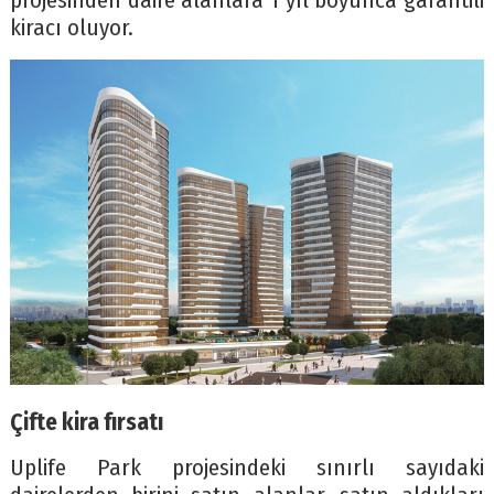
projesinden daire alanlara 1 yıl boyunca garantili
kiracı oluyor.
Çifte kira fırsatı
Uplife Park projesindeki sınırlı sayıdaki