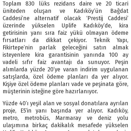
Toplam 830 lüks rezidans daire ve 20 ticari
üniteden oluşan ve Kadıköy’ün Bağdat
Caddesi’ne alternatif olacak ‘Prestij Caddesi’
üzerinde yükselen Uplife Kadıköy’de, kira
getirisinin yanı sıra faiz yükü olmayan ödeme
fırsatları da dikkat çekiyor. Teknik Yapı,
Fikirtepe’nin parlak geleceğini satın almak
isteyenlere kira garantisinin yanında 100 ay
vadeli sıfır faiz avantajı da sunuyor. Peşin
alımlarda yüzde 20’ye varan indirim uygulanan
satışlarda, özel ödeme planları da yer alıyor.
Kişiye özel ödeme planları vade ve peşinata göre,
müşterinin isteğine göre hazırlanıyor.
Yüzde 40’ı yeşil alan ve sosyal donatılara ayrılan
proje, E5’in yanı başında yer alıyor. Kadıköy,
metro, metrobüs, Marmaray ve deniz yolu
ulaşımına birkaç dakikalık mesafede yükselen