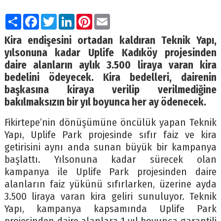
Paylaş
Facebook
Twitter
LinkedIn
Pinterest
Email
Kira endişesini ortadan kaldıran Teknik Yapı,
yılsonuna kadar Uplife Kadıköy projesinden
daire alanların aylık 3.500 liraya varan kira
bedelini ödeyecek. Kira bedelleri, dairenin
başkasına kiraya verilip verilmediğine
bakılmaksızın bir yıl boyunca her ay ödenecek.
Fikirtepe’nin dönüşümüne öncülük yapan Teknik
Yapı, Uplife Park projesinde sıfır faiz ve kira
getirisini aynı anda sunan büyük bir kampanya
başlattı. Yılsonuna kadar sürecek olan
kampanya ile Uplife Park projesinden daire
alanların faiz yükünü sıfırlarken, üzerine ayda
3.500 liraya varan kira geliri sunuluyor. Teknik
Yapı, kampanya kapsamında Uplife Park