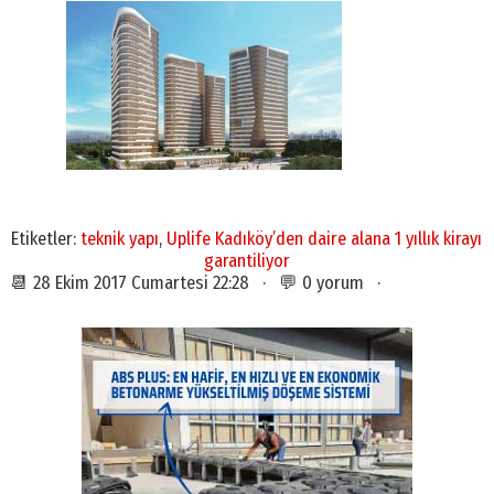
Etiketler:
teknik yapı
,
Uplife Kadıköy’den daire alana 1 yıllık kirayı
garantiliyor
📆 28 Ekim 2017 Cumartesi 22:28 · 💬 0 yorum ·