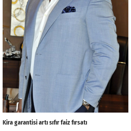
Kira garantisi artı sıfır faiz fırsatı