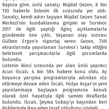
Rapora göre, ünlü sanatçı Müjdat Gezen, 8 bin
130 haberle listenin ilk sırasında yer aldı.
Sanatçı, kendi adını taşıyan Müjdat Gezen Sanat
Merkezi’nin kundaklanma girişimi ve Survivor
2017 ile ilgili yaptığı ilginç açıklamalarla
gündemde öne çıktı. Yaşanan olay sonrası
Gülben Ergen’e röportaj veren Gezen, TV8
ekranlarında yayınlanan Survivor’ı takip ettiğini
belirterek yarışmacılarla ilgili yorumlarda
bulundu.
Listenin ikinci sırasında yer alan ünlü yapımcı
Acun Ilıcalı, 4 bin 584 habere konu oldu. Ay
boyunca yarışma programlarıyla adından söz
ettirmeye devam eden Ilıcalı, Hülya Avşar’ın yeni
yayınlanmaya başlayan programına konuk
olarak özel hayatıyla ilgili samimi itiraflarda
bulundu. Ilıcalı, Şeyma Subaşı’yı başından beri
ilişkilerinde ikna eden taraf olduğunu söyledi.