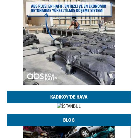
KADIKÖY'DE HAVA
BLOG