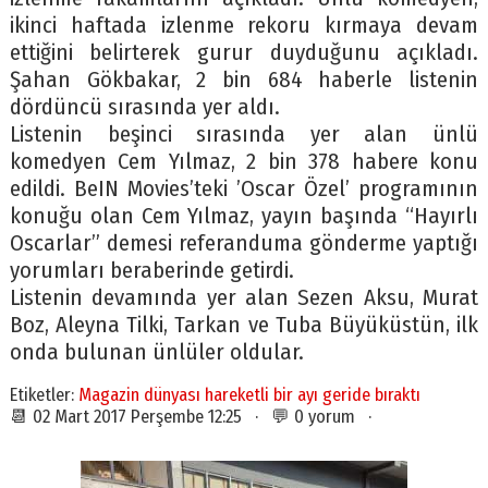
ikinci haftada izlenme rekoru kırmaya devam
ettiğini belirterek gurur duyduğunu açıkladı.
Şahan Gökbakar, 2 bin 684 haberle listenin
dördüncü sırasında yer aldı.
Listenin beşinci sırasında yer alan ünlü
komedyen Cem Yılmaz, 2 bin 378 habere konu
edildi. BeIN Movies’teki ’Oscar Özel’ programının
konuğu olan Cem Yılmaz, yayın başında “Hayırlı
Oscarlar” demesi referanduma gönderme yaptığı
yorumları beraberinde getirdi.
Listenin devamında yer alan Sezen Aksu, Murat
Boz, Aleyna Tilki, Tarkan ve Tuba Büyüküstün, ilk
onda bulunan ünlüler oldular.
Etiketler:
Magazin dünyası hareketli bir ayı geride bıraktı
📆 02 Mart 2017 Perşembe 12:25 · 💬 0 yorum ·