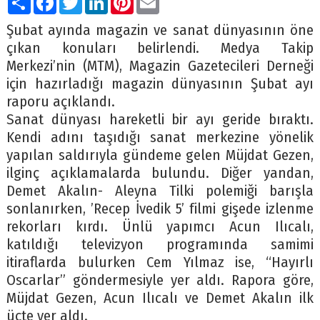
Şubat ayında magazin ve sanat dünyasının öne
çıkan konuları belirlendi. Medya Takip
Merkezi’nin (MTM), Magazin Gazetecileri Derneği
için hazırladığı magazin dünyasının Şubat ayı
raporu açıklandı.
Sanat dünyası hareketli bir ayı geride bıraktı.
Kendi adını taşıdığı sanat merkezine yönelik
yapılan saldırıyla gündeme gelen Müjdat Gezen,
ilginç açıklamalarda bulundu. Diğer yandan,
Demet Akalın- Aleyna Tilki polemiği barışla
sonlanırken, ’Recep İvedik 5’ filmi gişede izlenme
rekorları kırdı. Ünlü yapımcı Acun Ilıcalı,
katıldığı televizyon programında samimi
itiraflarda bulurken Cem Yılmaz ise, “Hayırlı
Oscarlar” göndermesiyle yer aldı. Rapora göre,
Müjdat Gezen, Acun Ilıcalı ve Demet Akalın ilk
üçte yer aldı.