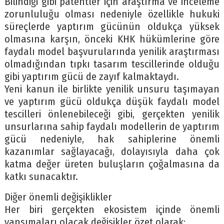
Bilindiği gibi patentler için araştırma ve inceleme
zorunluluğu olması nedeniyle özellikle hukuki
süreçlerde yaptırım gücünün oldukça yüksek
olmasına karşın, önceki KHK hükümlerine göre
faydalı model başvurularında yenilik araştırması
olmadığından tıpkı tasarım tescillerinde olduğu
gibi yaptırım gücü de zayıf kalmaktaydı.
Yeni kanun ile birlikte yenilik unsuru taşımayan
ve yaptırım gücü oldukça düşük faydalı model
tescilleri önlenebileceği gibi, gerçekten yenilik
unsurlarına sahip faydalı modellerin de yaptırım
gücü nedeniyle, hak sahiplerine önemli
kazanımlar sağlayacağı, dolayısıyla daha çok
katma değer üreten buluşların çoğalmasına da
katkı sunacaktır.
Diğer önemli değişiklikler
Her biri gerçekten ekosistem içinde önemli
yansımaları olacak değişikler özet olarak;