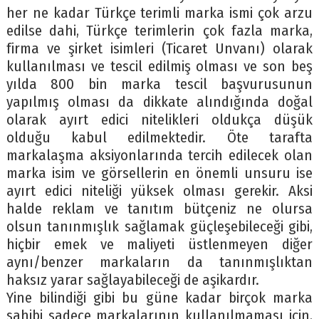
her ne kadar Türkçe terimli marka ismi çok arzu
edilse dahi, Türkçe terimlerin çok fazla marka,
firma ve şirket isimleri (Ticaret Unvanı) olarak
kullanılması ve tescil edilmiş olması ve son beş
yılda 800 bin marka tescil başvurusunun
yapılmış olması da dikkate alındığında doğal
olarak ayırt edici nitelikleri oldukça düşük
olduğu kabul edilmektedir. Öte tarafta
markalaşma aksiyonlarında tercih edilecek olan
marka isim ve görsellerin en önemli unsuru ise
ayırt edici niteliği yüksek olması gerekir. Aksi
halde reklam ve tanıtım bütçeniz ne olursa
olsun tanınmışlık sağlamak güçleşebileceği gibi,
hiçbir emek ve maliyeti üstlenmeyen diğer
aynı/benzer markaların da tanınmışlıktan
haksız yarar sağlayabileceği de aşikardır.
Yine bilindiği gibi bu güne kadar birçok marka
sahibi sadece markalarının kullanılmaması için,