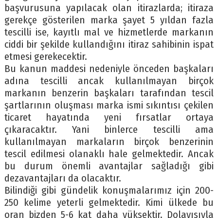
başvurusuna yapılacak olan itirazlarda; itiraza
gerekçe gösterilen marka şayet 5 yıldan fazla
tescilli ise, kayıtlı mal ve hizmetlerde markanın
ciddi bir şekilde kullandığını itiraz sahibinin ispat
etmesi gerekecektir.
Bu kanun maddesi nedeniyle önceden başkaları
adına tescilli ancak kullanılmayan birçok
markanın benzerin başkaları tarafından tescil
şartlarının oluşması marka ismi sıkıntısı çekilen
ticaret hayatında yeni fırsatlar ortaya
çıkaracaktır. Yani binlerce tescilli ama
kullanılmayan markaların birçok benzerinin
tescil edilmesi olanaklı hale gelmektedir. Ancak
bu durum önemli avantajlar sağladığı gibi
dezavantajları da olacaktır.
Bilindiği gibi gündelik konuşmalarımız için 200-
250 kelime yeterli gelmektedir. Kimi ülkede bu
oran bizden 5-6 kat daha yüksektir. Dolayısıyla