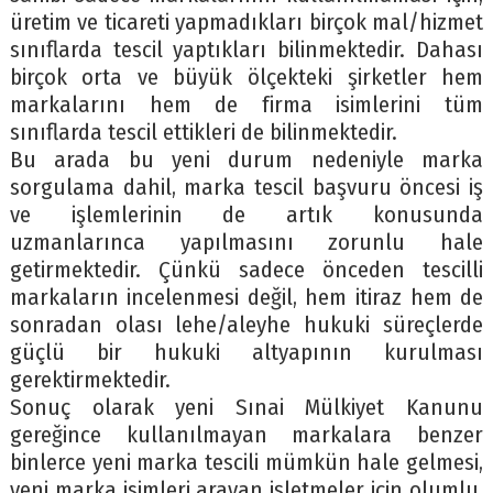
üretim ve ticareti yapmadıkları birçok mal/hizmet
sınıflarda tescil yaptıkları bilinmektedir. Dahası
birçok orta ve büyük ölçekteki şirketler hem
markalarını hem de firma isimlerini tüm
sınıflarda tescil ettikleri de bilinmektedir.
Bu arada bu yeni durum nedeniyle marka
sorgulama dahil, marka tescil başvuru öncesi iş
ve işlemlerinin de artık konusunda
uzmanlarınca yapılmasını zorunlu hale
getirmektedir. Çünkü sadece önceden tescilli
markaların incelenmesi değil, hem itiraz hem de
sonradan olası lehe/aleyhe hukuki süreçlerde
güçlü bir hukuki altyapının kurulması
gerektirmektedir.
Sonuç olarak yeni Sınai Mülkiyet Kanunu
gereğince kullanılmayan markalara benzer
binlerce yeni marka tescili mümkün hale gelmesi,
yeni marka isimleri arayan işletmeler için olumlu,