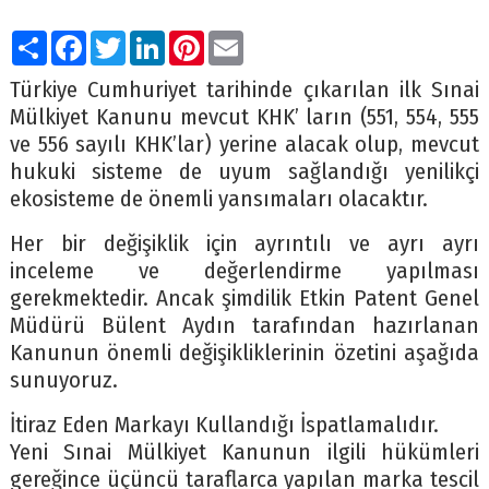
Paylaş
Facebook
Twitter
LinkedIn
Pinterest
Email
Türkiye Cumhuriyet tarihinde çıkarılan ilk Sınai
Mülkiyet Kanunu mevcut KHK’ ların (551, 554, 555
ve 556 sayılı KHK’lar) yerine alacak olup, mevcut
hukuki sisteme de uyum sağlandığı yenilikçi
ekosisteme de önemli yansımaları olacaktır.
Her bir değişiklik için ayrıntılı ve ayrı ayrı
inceleme ve değerlendirme yapılması
gerekmektedir. Ancak şimdilik Etkin Patent Genel
Müdürü Bülent Aydın tarafından hazırlanan
Kanunun önemli değişikliklerinin özetini aşağıda
sunuyoruz.
İtiraz Eden Markayı Kullandığı İspatlamalıdır.
Yeni Sınai Mülkiyet Kanunun ilgili hükümleri
gereğince üçüncü taraflarca yapılan marka tescil