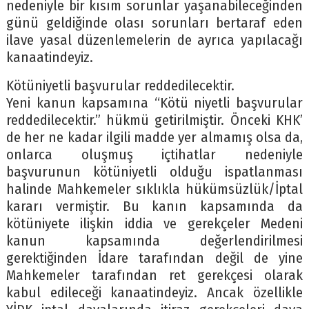
nedeniyle bir kısım sorunlar yaşanabileceğinden
günü geldiğinde olası sorunları bertaraf eden
ilave yasal düzenlemelerin de ayrıca yapılacağı
kanaatindeyiz.
Kötüniyetli başvurular reddedilecektir.
Yeni kanun kapsamına “Kötü niyetli başvurular
reddedilecektir.” hükmü getirilmiştir. Önceki KHK’
de her ne kadar ilgili madde yer almamış olsa da,
onlarca oluşmuş içtihatlar nedeniyle
başvurunun kötüniyetli olduğu ispatlanması
halinde Mahkemeler sıklıkla hükümsüzlük/İptal
kararı vermiştir. Bu kanın kapsamında da
kötüniyete ilişkin iddia ve gerekçeler Medeni
kanun kapsamında değerlendirilmesi
gerektiğinden İdare tarafından değil de yine
Mahkemeler tarafından ret gerekçesi olarak
kabul edileceği kanaatindeyiz. Ancak özellikle