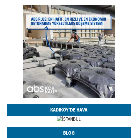
KADIKÖY'DE HAVA
BLOG