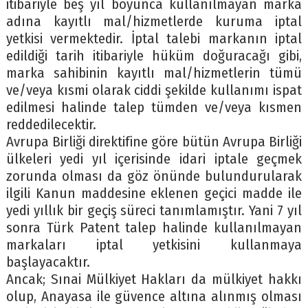
itibariyle beş yıl boyunca kullanılmayan marka
adına kayıtlı mal/hizmetlerde kuruma iptal
yetkisi vermektedir. İptal talebi markanın iptal
edildiği tarih itibariyle hüküm doğuracağı gibi,
marka sahibinin kayıtlı mal/hizmetlerin tümü
ve/veya kısmi olarak ciddi şekilde kullanımı ispat
edilmesi halinde talep tümden ve/veya kısmen
reddedilecektir.
Avrupa Birliği direktifine göre bütün Avrupa Birliği
ülkeleri yedi yıl içerisinde idari iptale geçmek
zorunda olması da göz önünde bulundurularak
ilgili Kanun maddesine eklenen geçici madde ile
yedi yıllık bir geçiş süreci tanımlamıştır. Yani 7 yıl
sonra Türk Patent talep halinde kullanılmayan
markaları iptal yetkisini kullanmaya
başlayacaktır.
Ancak; Sınai Mülkiyet Hakları da mülkiyet hakkı
olup, Anayasa ile güvence altına alınmış olması