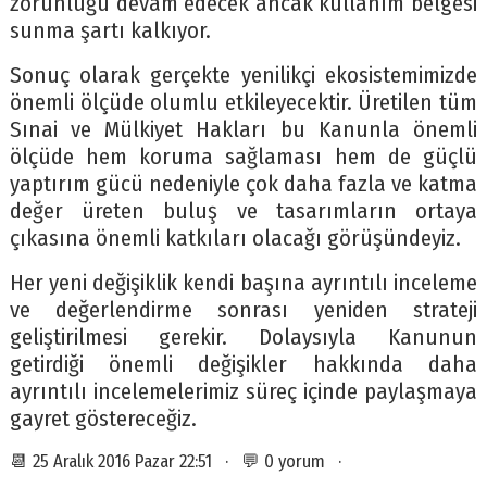
zorunluğu devam edecek ancak kullanım belgesi
sunma şartı kalkıyor.
Sonuç olarak gerçekte yenilikçi ekosistemimizde
önemli ölçüde olumlu etkileyecektir. Üretilen tüm
Sınai ve Mülkiyet Hakları bu Kanunla önemli
ölçüde hem koruma sağlaması hem de güçlü
yaptırım gücü nedeniyle çok daha fazla ve katma
değer üreten buluş ve tasarımların ortaya
çıkasına önemli katkıları olacağı görüşündeyiz.
Her yeni değişiklik kendi başına ayrıntılı inceleme
ve değerlendirme sonrası yeniden strateji
geliştirilmesi gerekir. Dolaysıyla Kanunun
getirdiği önemli değişikler hakkında daha
ayrıntılı incelemelerimiz süreç içinde paylaşmaya
gayret göstereceğiz.
📆 25 Aralık 2016 Pazar 22:51 · 💬 0 yorum ·