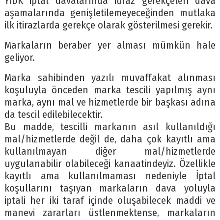
YİDK iptal davalarında itiraz gerekçeleri dava
aşamalarında genişletilemeyeceğinden mutlaka
ilk itirazlarda gerekçe olarak gösterilmesi gerekir.
Markaların beraber yer alması mümkün hale
geliyor.
Marka sahibinden yazılı muvaffakat alınması
koşuluyla önceden marka tescili yapılmış aynı
marka, aynı mal ve hizmetlerde bir başkası adına
da tescil edilebilecektir.
Bu madde, tescilli markanın asıl kullanıldığı
mal/hizmetlerde değil de, daha çok kayıtlı ama
kullanılmayan diğer mal/hizmetlerde
uygulanabilir olabileceği kanaatindeyiz. Özellikle
kayıtlı ama kullanılmaması nedeniyle İptal
koşullarını taşıyan markaların dava yoluyla
iptali her iki taraf içinde oluşabilecek maddi ve
manevi zararları üstlenmektense, markaların