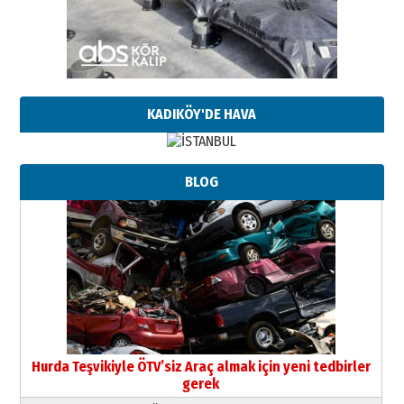
KADIKÖY'DE HAVA
BLOG
Hurda Teşvikiyle ÖTV’siz Araç almak için yeni tedbirler
gerek