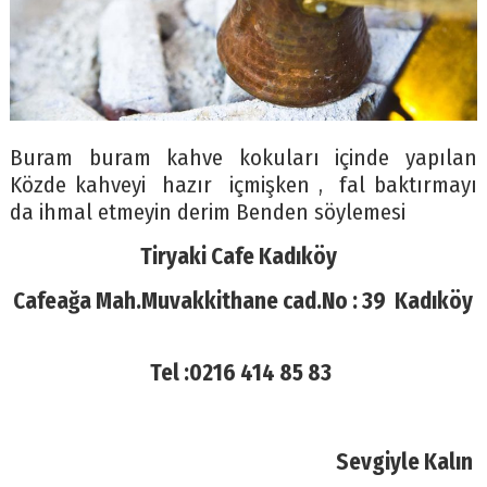
Buram buram kahve kokuları içinde yapılan
Közde kahveyi hazır içmişken , fal baktırmayı
da ihmal etmeyin derim Benden söylemesi
Tiryaki Cafe Kadıköy
Cafeağa Mah.Muvakkithane cad.No : 39 Kadıköy
Tel :0216 414 85 83
Sevgiyle Kalın