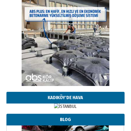
KADIKÖY'DE HAVA
BLOG