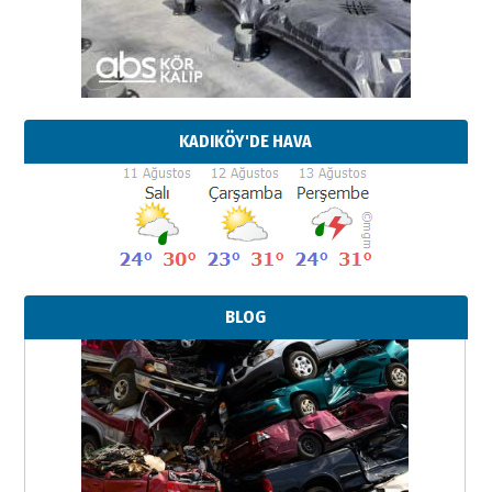
KADIKÖY'DE HAVA
BLOG