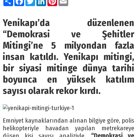
Yenikapı’da düzenlenen
“Demokrasi ve Şehitler
Mitingi’ne 5 milyondan fazla
insan katıldı. Yenikapı mitingi,
bir siyasi mitinge dünya tarihi
boyunca en yüksek katılım
sayısı olarak rekor kırdı.
Emniyet kaynaklarından alınan bilgiye göre, polis
helikopteriyle havadan yapılan metrekareye
düşen kişi sayısı analiziyle,
“Demokrasi ve